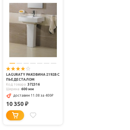
LAGURATY РАКОВИНА 2192B С
ПЬЕДЕСТАЛОМ
Код товара
372316
Ширина
600 мм
доставим 11.08
за 400
₽
10 350
₽