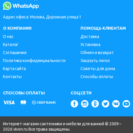
Адрес офиса: Москва, Дорожная улица 1
О КОМПАНИИ
ПОМОЩЬ КЛИЕНТАМ
О нас
Доставка
Каталог
Установка
Соглашение
Обмен и возврат
Политика конфиденциальности
Заказать легко
Карта сайта
Советы для дома
Контакты
Способы оплаты
СПОСОБЫ ОПЛАТЫ
СОЦСЕТИ
Интернет-магазин сантехники и мебели для ванной © 2009 –
2026 vivon.ru Все права защищены.