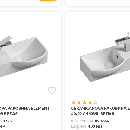
OVA РАКОВИНА ELEMENT
CERAMICANOVA РАКОВИНА 
9R БЕЛАЯ
40/22 CN6039L БЕЛАЯ
459725
Код товара
459724
 мм
Ширина
400 мм