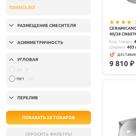
показать все
РАЗМЕЩЕНИЕ СМЕСИТЕЛЯ
CERAMICAN
40/24 CN607
Код товара
АСИММЕТРИЧНОСТЬ
Ширина
403
доставим
УГЛОВАЯ
9 810
₽
Да
0
Нет
28
ПЕРЕЛИВ
ПОКАЗАТЬ
28
ТОВАРОВ
СБРОСИТЬ ФИЛЬТРЫ