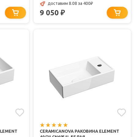
доставим 8.08
за 400
₽
9 050
₽
ELEMENT
CERAMICANOVA РАКОВИНА ELEMENT