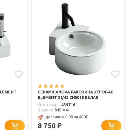
ELEMENT
CERAMICANOVA РАКОВИНА УГЛОВАЯ
ELEMENT 31/43 CN5019 БЕЛАЯ
Код товара
459716
Ширина
315 мм
доставим 8.08
за 400
₽
8 750
₽