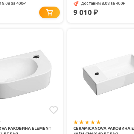
 8.08
за 400
доставим 8.08
за 400
₽
₽
9 010
₽
OVA РАКОВИНА ELEMENT
CERAMICANOVA РАКОВИНА 