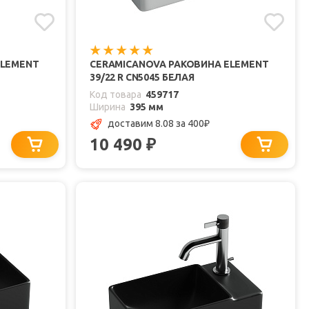
ELEMENT
CERAMICANOVA РАКОВИНА ELEMENT
39/22 R CN5045 БЕЛАЯ
Код товара
459717
Ширина
395 мм
доставим 8.08
за 400
₽
10 490
₽