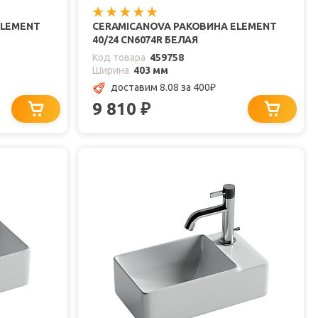
ELEMENT
CERAMICANOVA РАКОВИНА ELEMENT
40/24 CN6074R БЕЛАЯ
Код товара
459758
Ширина
403 мм
доставим 8.08
за 400
₽
9 810
₽