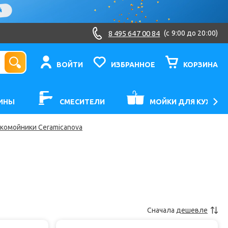
8 495 647 00 84
(c 9:00 до 20:00)
ВОЙТИ
ИЗБРАННОЕ
КОРЗИНА
ИНЫ
СМЕСИТЕЛИ
МОЙКИ ДЛЯ КУХНИ
комойники Ceramicanova
Сначала
дешевле