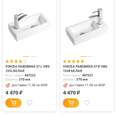
VINCEA РАКОВИНА 37 L VBS-
VINCEA РАКОВИНА 37 R VBS-
133L БЕЛАЯ
133R БЕЛАЯ
Код товара
467222
Код товара
467221
Ширина
370 мм
Ширина
370 мм
доставим 11.08
за 400
₽
доставим 11.08
за 400
₽
4 470
4 470
₽
₽