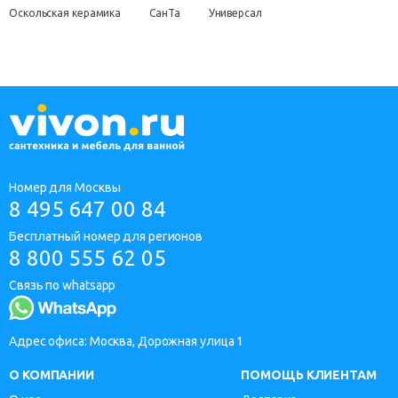
Оскольская керамика
СанТа
Универсал
Номер для Москвы
8 495 647 00 84
Бесплатный номер для регионов
8 800 555 62 05
Связь по whatsapp
Адрес офиса: Москва, Дорожная улица 1
О КОМПАНИИ
ПОМОЩЬ КЛИЕНТАМ