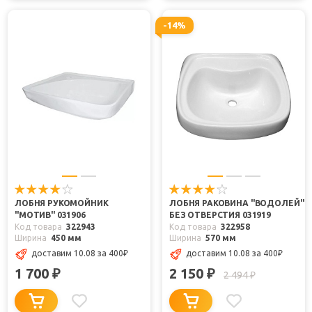
-14%
ЛОБНЯ РУКОМОЙНИК
ЛОБНЯ РАКОВИНА "ВОДОЛЕЙ"
"МОТИВ" 031906
БЕЗ ОТВЕРСТИЯ 031919
Код товара
322943
Код товара
322958
Ширина
450 мм
Ширина
570 мм
доставим 10.08
за 400
₽
доставим 10.08
за 400
₽
1 700
2 150
₽
₽
2 494
₽