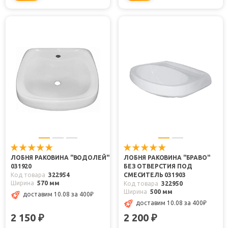
ЛОБНЯ РАКОВИНА "ВОДОЛЕЙ"
ЛОБНЯ РАКОВИНА "БРАВО"
031920
БЕЗ ОТВЕРСТИЯ ПОД
Код товара
322954
СМЕСИТЕЛЬ 031903
Ширина
570 мм
Код товара
322950
Ширина
500 мм
доставим 10.08
за 400
₽
доставим 10.08
за 400
₽
2 150
2 200
₽
₽