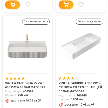
бесплатная доставка
бесплатная доставка
VINCEA РАКОВИНА 75 VWB-
VINCEA РАКОВИНА 100 VWB-
6SG75MW БЕЛАЯ МАТОВАЯ
6S380MW СО СТОЛЕШНИЦЕЙ
Код товара
466978
БЕЛАЯ МАТОВАЯ
Ширина
750 мм
Код товара
466969
Ширина
1000 мм
доставим 10.08
за 0
₽
доставим 10.08
за 0
₽