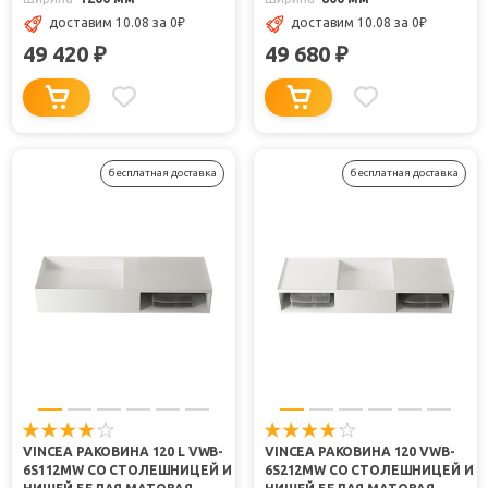
доставим 10.08
за 0
₽
доставим 10.08
за 0
₽
49 420
49 680
₽
₽
бесплатная доставка
бесплатная доставка
VINCEA РАКОВИНА 120 L VWB-
VINCEA РАКОВИНА 120 VWB-
6S112MW СО СТОЛЕШНИЦЕЙ И
6S212MW СО СТОЛЕШНИЦЕЙ И