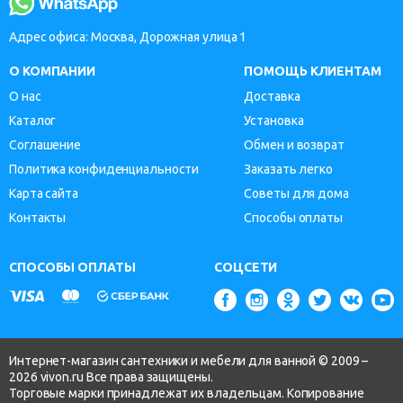
Адрес офиса: Москва, Дорожная улица 1
О КОМПАНИИ
ПОМОЩЬ КЛИЕНТАМ
О нас
Доставка
Каталог
Установка
Соглашение
Обмен и возврат
Политика конфиденциальности
Заказать легко
Карта сайта
Советы для дома
Контакты
Способы оплаты
СПОСОБЫ ОПЛАТЫ
СОЦСЕТИ
Интернет-магазин сантехники и мебели для ванной © 2009 –
2026 vivon.ru Все права защищены.
Торговые марки принадлежат их владельцам. Копирование