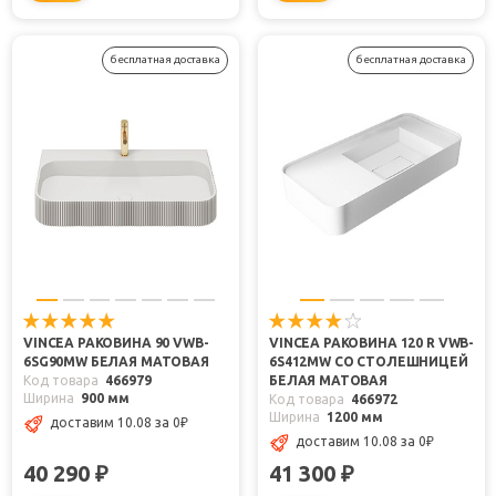
бесплатная доставка
бесплатная доставка
VINCEA РАКОВИНА 90 VWB-
VINCEA РАКОВИНА 120 R VWB-
6SG90MW БЕЛАЯ МАТОВАЯ
6S412MW СО СТОЛЕШНИЦЕЙ
Код товара
466979
БЕЛАЯ МАТОВАЯ
Ширина
900 мм
Код товара
466972
Ширина
1200 мм
доставим 10.08
за 0
₽
доставим 10.08
за 0
₽
40 290
41 300
₽
₽