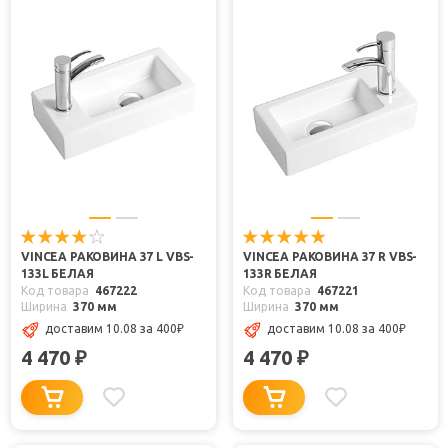
VINCEA РАКОВИНА 37 L VBS-
VINCEA РАКОВИНА 37 R VBS-
133L БЕЛАЯ
133R БЕЛАЯ
Код товара
467222
Код товара
467221
Ширина
370 мм
Ширина
370 мм
доставим 10.08
за 400
₽
доставим 10.08
за 400
₽
4 470
4 470
₽
₽