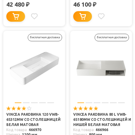
42 480
46 100
₽
₽
бесплатная доставка
бесплатная доставка
VINCEA РАКОВИНА 120 VWB-
VINCEA РАКОВИНА 80 L VWB-
6S312MW СО СТОЛЕШНИЦЕЙ
6S180MW СО СТОЛЕШНИЦЕЙ И
БЕЛАЯ МАТОВАЯ
НИШЕЙ БЕЛАЯ МАТОВАЯ
Код товара
466970
Код товара
466966
Ширина
1200 мм
Ширина
800 мм