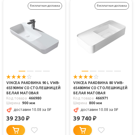
бесплатная доставка
бесплатная доставка
VINCEA РАКОВИНА 90 L VWB-
VINCEA РАКОВИНА 80 VWB-
6S590MW СО СТОЛЕШНИЦЕЙ
6S480MW СО СТОЛЕШНИЦЕЙ
БЕЛАЯ МАТОВАЯ
БЕЛАЯ МАТОВАЯ
Код товара
466980
Код товара
466971
Ширина
900 мм
Ширина
800 мм
доставим 10.08
за 0
₽
доставим 10.08
за 0
₽
39 230
39 740
₽
₽