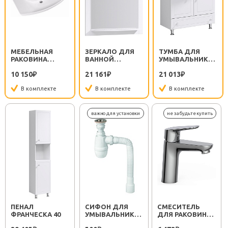
МЕБЕЛЬНАЯ
ЗЕРКАЛО ДЛЯ
ТУМБА ДЛЯ
РАКОВИНА
ВАННОЙ
УМЫВАЛЬНИКА
СТИЛЬ 850
ФРАНЧЕСКА 85
ФРАНЧЕСКА 85
10 150
21 161
21 013
₽
₽
₽
В комплекте
В комплекте
В комплекте
ПЕНАЛ
СИФОН ДЛЯ
СМЕСИТЕЛЬ
ФРАНЧЕСКА 40
УМЫВАЛЬНИКА
ДЛЯ РАКОВИНЫ
МИНОР
SEMBOKU ХРОМ