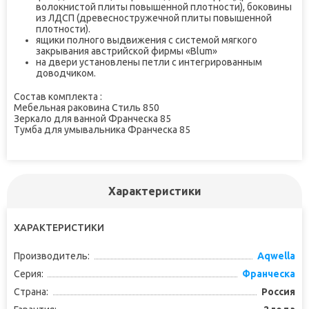
волокнистой плиты повышенной плотности), боковины
из ЛДСП (древесностружечной плиты повышенной
плотности).
ящики полного выдвижения с системой мягкого
закрывания австрийской фирмы «Blum»
на двери установлены петли с интегрированным
доводчиком.
Состав комплекта :
Мебельная раковина Стиль 850
Зеркало для ванной Франческа 85
Тумба для умывальника Франческа 85
Характеристики
ХАРАКТЕРИСТИКИ
Производитель:
Aqwella
Серия:
Франческа
Страна:
Россия