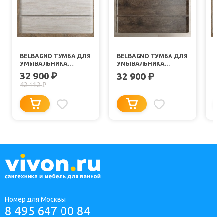
BELBAGNO ТУМБА ДЛЯ
BELBAGNO ТУМБА ДЛЯ
УМЫВАЛЬНИКА
УМЫВАЛЬНИКА
ALBANO 800 ROVERE
ALBANO 800 ROVERE
32 900
₽
32 900
₽
VINTAGE BIANCO
NATURE GRIGIO
42 112
₽
Номер для Москвы
8 495 647 00 84