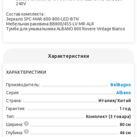
240V
Состав комплекта :
Зеркало SPC-MAR-600-800-LED-BTN
Мебельная раковина BB800/455-LV-MR-ALR
Тумба для умывальника ALBANO 800 Rovere Vintage Bianco
Характеристики
ХАРАКТЕРИСТИКИ
Производитель:
BelBagno
Серия:
Albano
Страна:
Италия/ Китай
Гарантия:
1 год
Тип:
Комплект (3 товара)
Ширина:
80 см
Глубина:
46 см