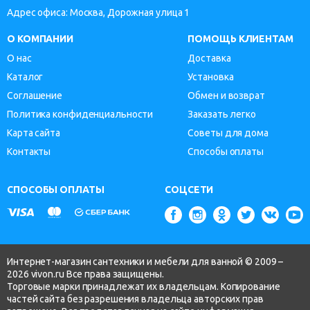
Адрес офиса: Москва, Дорожная улица 1
О КОМПАНИИ
ПОМОЩЬ КЛИЕНТАМ
О нас
Доставка
Каталог
Установка
Соглашение
Обмен и возврат
Политика конфиденциальности
Заказать легко
Карта сайта
Советы для дома
Контакты
Способы оплаты
СПОСОБЫ ОПЛАТЫ
СОЦСЕТИ
Интернет-магазин сантехники и мебели для ванной © 2009 –
2026 vivon.ru Все права защищены.
Торговые марки принадлежат их владельцам. Копирование
частей сайта без разрешения владельца авторских прав