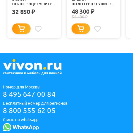
ПОЛОТЕНЦЕСУШИТЕЛЬ
ПОЛОТЕНЦЕСУШИТЕЛЬ
G GRAND 800X400
G GRAND 1200X600
48 300
32 850
₽
₽
54 480
₽
Номер для Москвы
8 495 647 00 84
Бесплатный номер для регионов
8 800 555 62 05
Связь по whatsapp