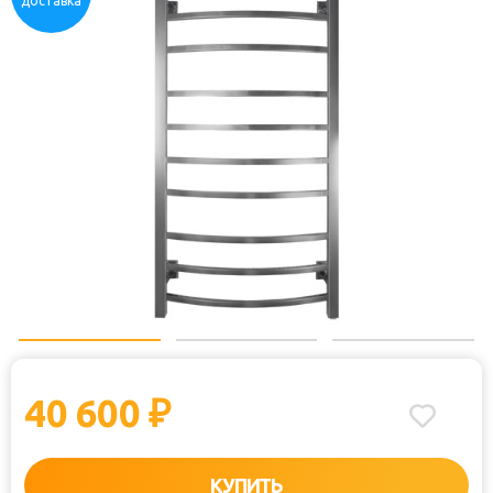
доставка
40 600
₽
КУПИТЬ