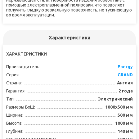
нержавеющей стали. Поверхность изделия обработана с
помощью электроплазменной полировки, что позволяет
получить гладкую зеркальную поверхность, не тускнеющую
во время эксплуатации.
Характеристики
ХАРАКТЕРИСТИКИ
Производитель:
Energy
Серия:
GRAND
Страна:
Англия
Гарантия:
2 года
Тип:
Электрический
Размеры ВxШ:
1000x500 мм
Ширина:
500 мм
Высота:
1000 мм
Глубина:
140 мм