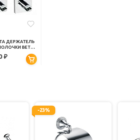
TA ДЕРЖАТЕЛЬ
ПОЛОЧКИ BETA
2112
00
₽
-23%