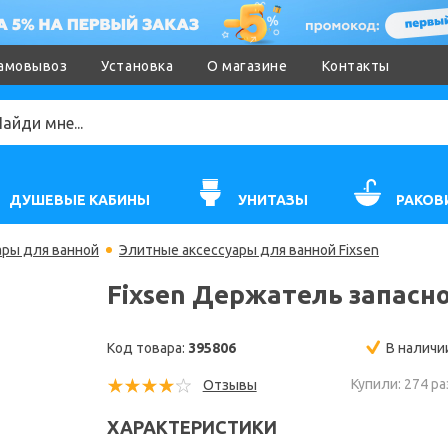
амовывоз
Установка
О магазине
Контакты
ДУШЕВЫЕ КАБИНЫ
УНИТАЗЫ
РАКОВ
ары для ванной
Элитные аксессуары для ванной Fixsen
Fixsen Держатель запасно
Код товара:
395806
В наличи
Купили: 274 ра
Отзывы
ХАРАКТЕРИСТИКИ