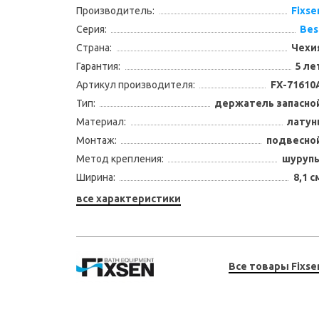
Производитель:
Fixse
Серия:
Bes
Страна:
Чехи
Гарантия:
5 ле
Артикул производителя:
FX-71610
Тип:
держатель запасно
Материал:
латун
Монтаж:
подвесно
Метод крепления:
шуруп
Ширина:
8,1 с
все характеристики
Все товары Fixse