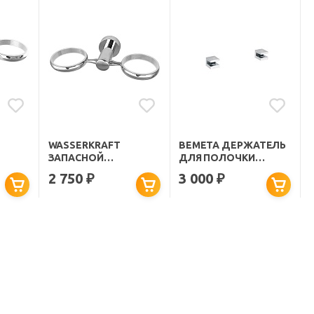
WASSERKRAFT
BEMETA ДЕРЖАТЕЛЬ
ЗАПАСНОЙ
ДЛЯ ПОЛОЧКИ
ДЕРЖАТЕЛЬ DONAU
RAWELL 102202112
2 750
3 000
₽
₽
 C174
C177 ДВОЙНОЙ