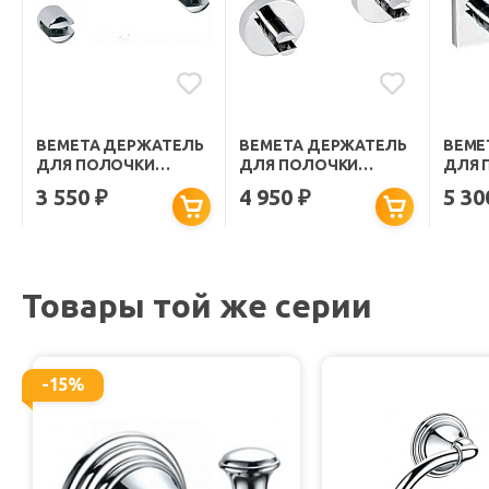
BEMETA ДЕРЖАТЕЛЬ
BEMETA ДЕРЖАТЕЛЬ
BEME
ДЛЯ ПОЛОЧКИ
ДЛЯ ПОЛОЧКИ
ДЛЯ 
OMEGA 104502112
OMEGA 104102112
13210
3 550
4 950
5 3
₽
₽
Товары той же серии
-15%