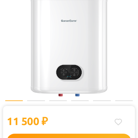
11 500
₽