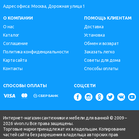
Адрес офиса: Москва, Дорожная улица 1
О КОМПАНИИ
ПОМОЩЬ КЛИЕНТАМ
О нас
Доставка
Каталог
Установка
Соглашение
Обмен и возврат
Политика конфиденциальности
Заказать легко
Карта сайта
Советы для дома
Контакты
Способы оплаты
СПОСОБЫ ОПЛАТЫ
СОЦСЕТИ
Интернет-магазин сантехники и мебели для ванной © 2009 –
2026 vivon.ru Все права защищены.
Торговые марки принадлежат их владельцам. Копирование
частей сайта без разрешения владельца авторских прав