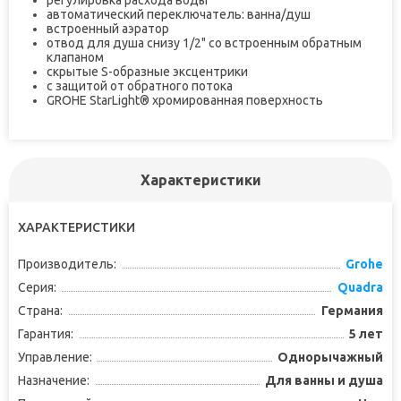
регулировка расхода воды
автоматический переключатель: ванна/душ
встроенный аэратор
отвод для душа снизу 1/2" со встроенным обратным
клапаном
скрытые S-образные эксцентрики
с защитой от обратного потока
GROHE StarLight® хромированная поверхность
Характеристики
ХАРАКТЕРИСТИКИ
Производитель:
Grohe
Серия:
Quadra
Страна:
Германия
Гарантия:
5 лет
Управление:
Однорычажный
Назначение:
Для ванны и душа