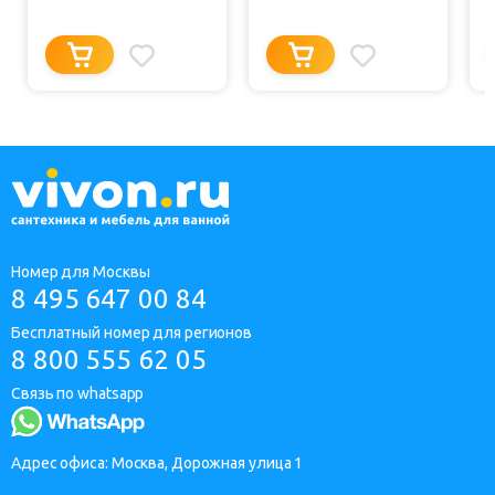
Номер для Москвы
8 495 647 00 84
Бесплатный номер для регионов
8 800 555 62 05
Связь по whatsapp
Адрес офиса: Москва, Дорожная улица 1