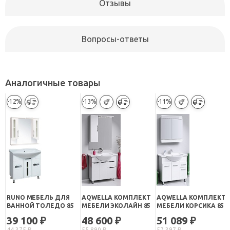
Отзывы
Вопросы-ответы
Аналогичные товары
-12%
-13%
-11%
RUNO МЕБЕЛЬ ДЛЯ
AQWELLA КОМПЛЕКТ
AQWELLA КОМПЛЕКТ
ВАННОЙ ТОЛЕДО 85
МЕБЕЛИ ЭКОЛАЙН 85
МЕБЕЛИ КОРСИКА 85
39 100
48 600
51 089
₽
₽
₽
44 375
₽
55 890
₽
57 397
₽