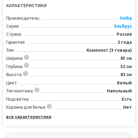
ХАРАКТЕРИСТИКИ
Производитель:
Onika
Серия:
Эльбрус
Страна:
Россия
Гарантия:
2 года
Тип:
Комплект (3 товара)
Ширина:
85 см
Глубина:
52 см
Высота:
83 см
Цвет:
Белый
Тип монтажа:
Напольный
Подсветка:
Есть
Корзина для белья:
Нет
все характеристики