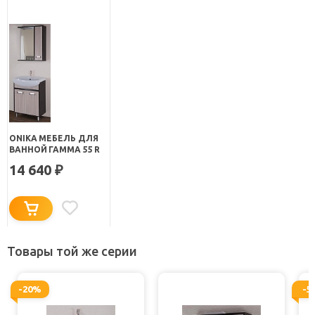
ONIKA МЕБЕЛЬ ДЛЯ
ВАННОЙ ГАММА 55 R
14 640
₽
Товары той же серии
-20%
-5