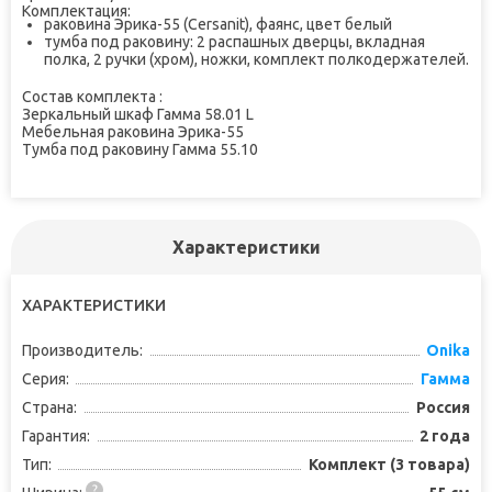
Комплектация:
раковина Эрика-55 (Cersanit), фаянс, цвет белый
тумба под раковину: 2 распашных дверцы, вкладная
полка, 2 ручки (хром), ножки, комплект полкодержателей.
Состав комплекта :
Зеркальный шкаф Гамма 58.01 L
Мебельная раковина Эрика-55
Тумба под раковину Гамма 55.10
Характеристики
ХАРАКТЕРИСТИКИ
Производитель:
Onika
Серия:
Гамма
Страна:
Россия
Гарантия:
2 года
Тип:
Комплект (3 товара)