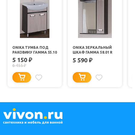
ONIKA ТУМБА ПОД
ONIKA ЗЕРКАЛЬНЫЙ
РАКОВИНУ ГАММА 55.10
ШКАФ ГАММА 58.01 R
5 150
₽
5 590
₽
6 455
₽