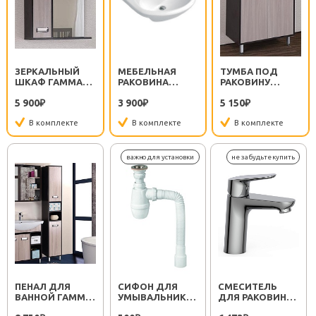
ЗЕРКАЛЬНЫЙ
МЕБЕЛЬНАЯ
ТУМБА ПОД
ШКАФ ГАММА
РАКОВИНА
РАКОВИНУ
58.01 L
ЭРИКА-55
ГАММА 55.10
5 900
3 900
5 150
₽
₽
₽
В комплекте
В комплекте
В комплекте
ПЕНАЛ ДЛЯ
СИФОН ДЛЯ
СМЕСИТЕЛЬ
ВАННОЙ ГАММА
УМЫВАЛЬНИКА
ДЛЯ РАКОВИНЫ
30.10 У
МИНОР
SEMBOKU ХРОМ