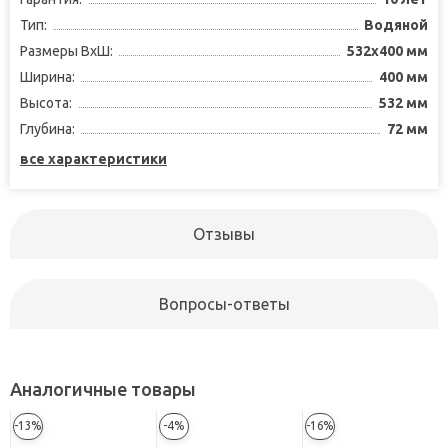
Тип:
Водяной
Размеры ВxШ:
532x400 мм
Ширина:
400 мм
Высота:
532 мм
Глубина:
72 мм
все характеристики
Отзывы
Вопросы-ответы
Аналогичные товары
-13%
-4%
-16%