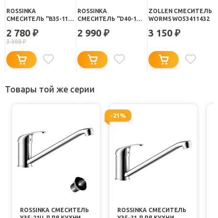
ROSSINKA
ROSSINKA
ZOLLEN СМЕСИТЕЛЬ
СМЕСИТЕЛЬ "B35-11"
СМЕСИТЕЛЬ "D40-11"
WORMS WO53411432
ДЛЯ РАКОВИНЫ
ДЛЯ РАКОВИНЫ
2 780
2 990
3 150
₽
₽
₽
3 308
₽
Товары той же серии
-21%
ROSSINKA СМЕСИТЕЛЬ
ROSSINKA СМЕСИТЕЛЬ
Y35-21U ДЛЯ КУХНИ
Y35-21 ДЛЯ КУХНИ