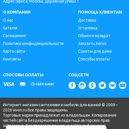
Адрес офиса: Москва, Дорожная улица 1
О КОМПАНИИ
ПОМОЩЬ КЛИЕНТАМ
О нас
Доставка
Каталог
Установка
Соглашение
Обмен и возврат
Политика конфиденциальности
Заказать легко
Карта сайта
Советы для дома
Контакты
Способы оплаты
СПОСОБЫ ОПЛАТЫ
СОЦСЕТИ
Интернет-магазин сантехники и мебели для ванной © 2009 –
2026 vivon.ru Все права защищены.
Торговые марки принадлежат их владельцам. Копирование
частей сайта без разрешения владельца авторских прав
запрещено. Вся представленная на сайте информация,