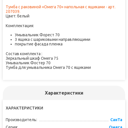
Тумба с раковиной «Омега 70» напольная с ящиками - арт.
207039.
Цвет: белый
Комплектация:
Умывальник Форест 70
3 ящика с шариковыми направляющими
покрытие фасада пленка
Состав комплекта :
Зеркальный шкаф Омега 75
Умывальник Фостер 70
Тумба для умывальника Омега 70 с ящиками
Характеристики
ХАРАКТЕРИСТИКИ
Производитель:
СанТа
Серия:
Омега