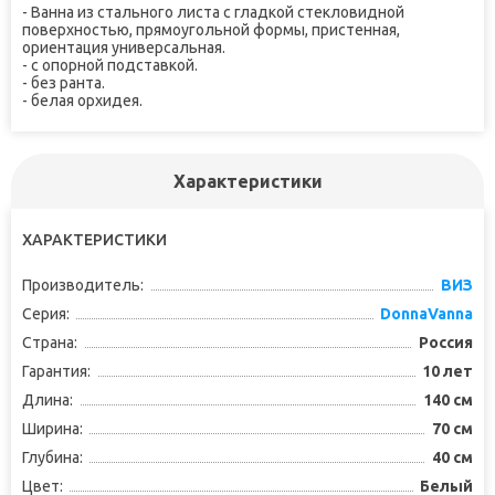
- Ванна из стального листа с гладкой стекловидной
поверхностью, прямоугольной формы, пристенная,
ориентация универсальная.
- с опорной подставкой.
- без ранта.
- белая орхидея.
Характеристики
ХАРАКТЕРИСТИКИ
Производитель:
ВИЗ
Серия:
DonnaVanna
Страна:
Россия
Гарантия:
10 лет
Длина:
140 см
Ширина:
70 см
Глубина:
40 см
Цвет:
Белый