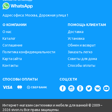
Адрес офиса: Москва, Дорожная улица 1
О КОМПАНИИ
ПОМОЩЬ КЛИЕНТАМ
О нас
Доставка
Каталог
Установка
Соглашение
Обмен и возврат
Политика конфиденциальности
Заказать легко
Карта сайта
Советы для дома
Контакты
Способы оплаты
СПОСОБЫ ОПЛАТЫ
СОЦСЕТИ
Интернет-магазин сантехники и мебели для ванной © 2009 –
2026 vivon.ru Все права защищены.