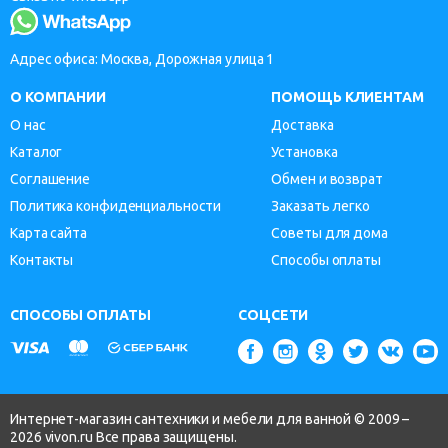
Адрес офиса: Москва, Дорожная улица 1
О КОМПАНИИ
ПОМОЩЬ КЛИЕНТАМ
О нас
Доставка
Каталог
Установка
Соглашение
Обмен и возврат
Политика конфиденциальности
Заказать легко
Карта сайта
Советы для дома
Контакты
Способы оплаты
СПОСОБЫ ОПЛАТЫ
СОЦСЕТИ
Интернет-магазин сантехники и мебели для ванной © 2009 –
2026 vivon.ru Все права защищены.