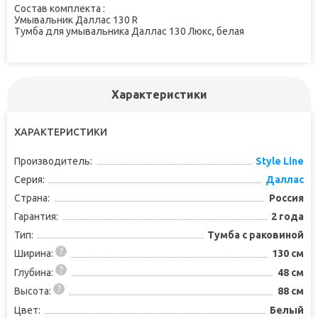
Состав комплекта :
Умывальник Даллас 130 R
Тумба для умывальника Даллас 130 Люкс, белая
Характеристики
ХАРАКТЕРИСТИКИ
Производитель:
Style Line
Серия:
Даллас
Страна:
Россия
Гарантия:
2 года
Тип:
Тумба с раковиной
Ширина:
130 см
Глубина:
48 см
Высота:
88 см
Цвет:
Белый