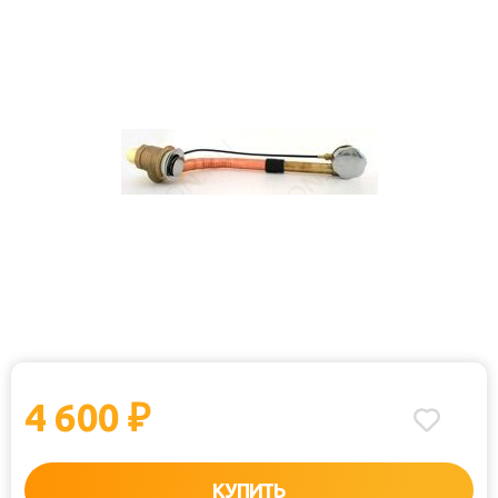
4 600
₽
КУПИТЬ