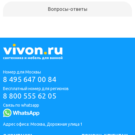
Вопросы-ответы
Номер для Москвы
8 495 647 00 84
Бесплатный номер для регионов
8 800 555 62 05
Связь по whatsapp
Адрес офиса: Москва, Дорожная улица 1