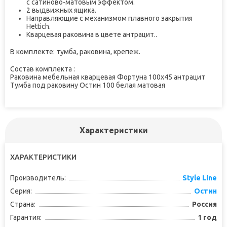
с сатиново-матовым эффектом.
2 выдвижных ящика.
Направляющие с механизмом плавного закрытия
Hettich.
Кварцевая раковина в цвете антрацит..
В комплекте: тумба, раковина, крепеж.
Состав комплекта :
Раковина мебельная кварцевая Фортуна 100х45 антрацит
Тумба под раковину Остин 100 белая матовая
Характеристики
ХАРАКТЕРИСТИКИ
Производитель:
Style Line
Серия:
Остин
Страна:
Россия
Гарантия:
1 год