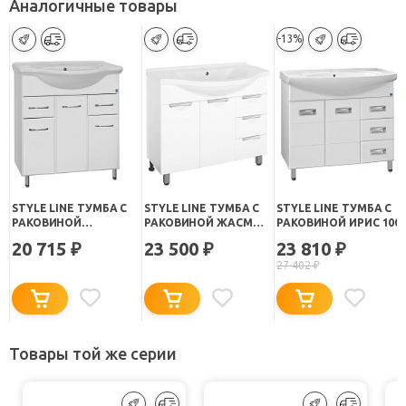
Аналогичные товары
-13%
STYLE LINE ТУМБА С
STYLE LINE ТУМБА С
STYLE LINE ТУМБА С
РАКОВИНОЙ
РАКОВИНОЙ ЖАСМИН
РАКОВИНОЙ ИРИС 100
СТАНДАРТ №26 100
100-3
20 715
23 500
23 810
₽
₽
₽
27 402
₽
Товары той же серии