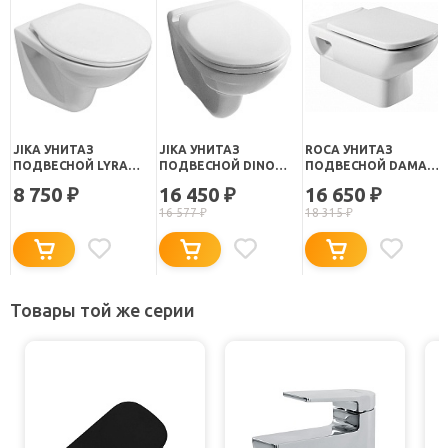
JIKA УНИТАЗ
JIKA УНИТАЗ
ROCA УНИТАЗ
ПОДВЕСНОЙ LYRA
ПОДВЕСНОЙ DINO
ПОДВЕСНОЙ DAMA
2137.2 УКОРОЧЕННЫЙ
RIMLESS 8.2137.7
SENSO 346517000
8 750
16 450
16 650
₽
₽
₽
16 577
₽
18 315
₽
Товары той же серии