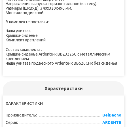
Направление выпуска: горизонтальное (в стену).
Размеры (ШхВхД): 340х320х490 мм.
Монтаж: подвесной.
В комплекте поставки:
Чаша унитаза.
Крышка-сиденье.
Комплект креплений.
Состав комплекта :
Крышка-сиденье Ardente-R BB2322SC с металлическим
креплением
Чаша унитаза подвесного Ardente-R BB520CHR без сиденья
Характеристики
ХАРАКТЕРИСТИКИ
Производитель:
BelBagno
Серия:
ARDENTE