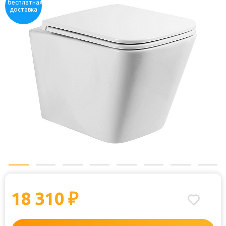
бесплатная
доставка
18 310
₽