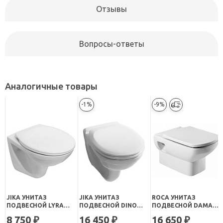
Отзывы
Вопросы-ответы
Аналогичные товары
-1%
-9%
JIKA УНИТАЗ
JIKA УНИТАЗ
ROCA УНИТАЗ
ПОДВЕСНОЙ LYRA
ПОДВЕСНОЙ DINO
ПОДВЕСНОЙ DAMA
2137.2 УКОРОЧЕННЫЙ
RIMLESS 8.2137.7
SENSO 346517000
8 750
16 450
16 650
₽
₽
₽