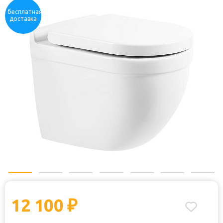
Отзывы:
бесплатная
доставка
12 100
₽