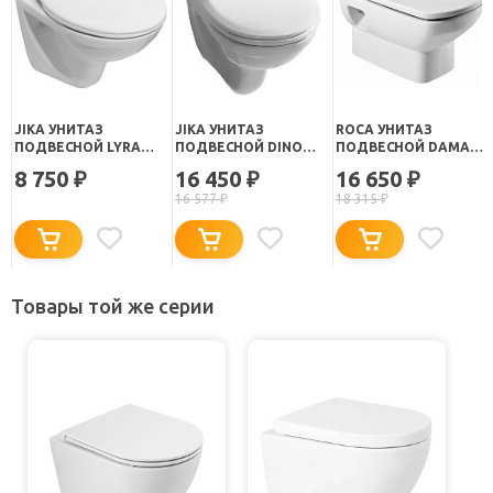
JIKA УНИТАЗ
JIKA УНИТАЗ
ROCA УНИТАЗ
ПОДВЕСНОЙ LYRA
ПОДВЕСНОЙ DINO
ПОДВЕСНОЙ DAMA
2137.2 УКОРОЧЕННЫЙ
RIMLESS 8.2137.7
SENSO 346517000
8 750
16 450
16 650
₽
₽
₽
16 577
₽
18 315
₽
Товары той же серии