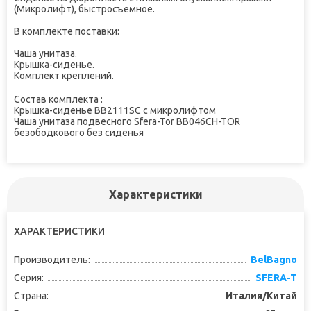
(Микролифт), быстросъемное.
В комплекте поставки:
Чаша унитаза.
Крышка-сиденье.
Комплект креплений.
Состав комплекта :
Крышка-сиденье BB2111SC с микролифтом
Чаша унитаза подвесного Sfera-Tor BB046CH-TOR
безободкового без сиденья
Характеристики
ХАРАКТЕРИСТИКИ
Производитель:
BelBagno
Серия:
SFERA-T
Страна:
Италия/Китай