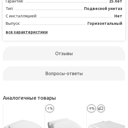
Гарантия:
25 лет
Тип:
Подвесной унитаз
С инсталляцией:
Нет
Выпуск:
Горизонтальный
все характеристики
Отзывы
Вопросы-ответы
Аналогичные товары
-1%
-9%