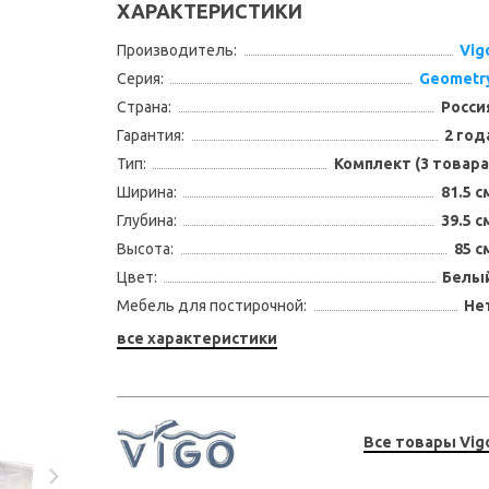
ХАРАКТЕРИСТИКИ
Производитель:
Vig
Серия:
Geometr
Страна:
Росси
Гарантия:
2 год
Тип:
Комплект (3 товара
Ширина:
81.5 с
Глубина:
39.5 с
Высота:
85 с
Цвет:
Белы
Мебель для постирочной:
Не
все характеристики
Все товары Vig