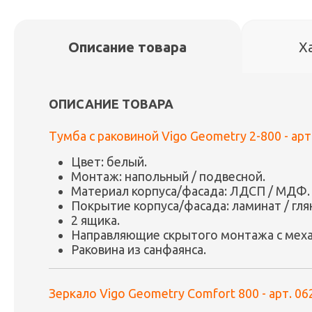
Описание товара
Х
ОПИСАНИЕ ТОВАРА
Тумба с раковиной Vigo Geometry 2-800 - арт.
Цвет: белый.
Монтаж: напольный / подвесной.
Материал корпуса/фасада: ЛДСП / МДФ.
Покрытие корпуса/фасада: ламинат / гля
2 ящика.
Направляющие скрытого монтажа с меха
Раковина из санфаянса.
Зеркало Vigo Geometry Comfort 800 - арт. 06