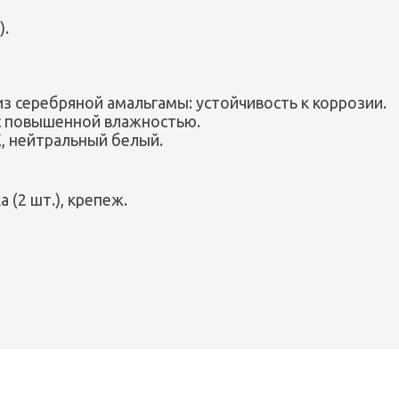
).
из серебряной амальгамы: устойчивость к коррозии.
 с повышенной влажностью.
, нейтральный белый.
 (2 шт.), крепеж.