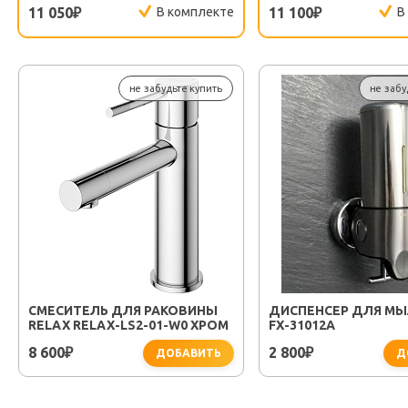
11 050
В комплекте
11 100
В
₽
₽
не забудьте купить
не забу
СМЕСИТЕЛЬ ДЛЯ РАКОВИНЫ
ДИСПЕНСЕР ДЛЯ МЫ
RELAX RELAX-LS2-01-W0 ХРОМ
FX-31012A
8 600
2 800
₽
₽
ДОБАВИТЬ
Д