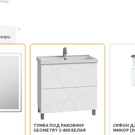
овары
Y
ТУМБА ПОД РАКОВИНУ
СИФОН Д
GEOMETRY 2-800 БЕЛАЯ
МИНОР (3