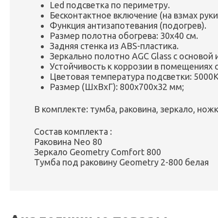
Led подсветка по периметру.
Бесконтактное включение (на взмах руки
Функция антизапотевания (подогрев).
Размер полотна обогрева: 30х40 см.
Задняя стенка из ABS-пластика.
Зеркально полотно AGC Glass с основой 
Устойчивость к коррозии в помещениях
Цветовая температура подсветки: 5000К
Размер (ШxВxГ): 800x700x32 мм;
В комплекте: тумба, раковина, зеркало, ножка
Состав комплекта :
Раковина Neo 80
Зеркало Geometry Comfort 800
Тумба под раковину Geometry 2-800 белая