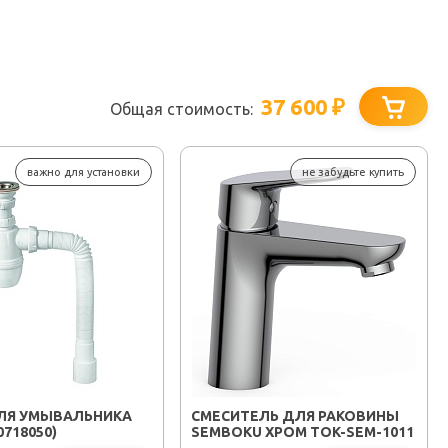
37 600
₽
Общая стоимость:
важно для установки
не забудьте купить
ЛЯ УМЫВАЛЬНИКА
СМЕСИТЕЛЬ ДЛЯ РАКОВИНЫ
0718050)
SEMBOKU ХРОМ TOK-SEM-1011