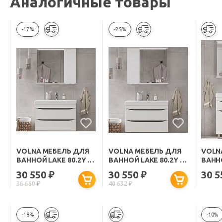
Аналогичные товары
-17%
-25%
VOLNA МЕБЕЛЬ ДЛЯ
VOLNA МЕБЕЛЬ ДЛЯ
VOLN
ВАННОЙ LAKE 80.2Y R
ВАННОЙ LAKE 80.2Y L
ВАНН
ПОДВЕСНАЯ БЕЛАЯ
ПОДВЕСНАЯ БЕЛАЯ
80.2D
30 550
30 550
30 
₽
₽
36 660
₽
40 632
₽
-18%
-10%