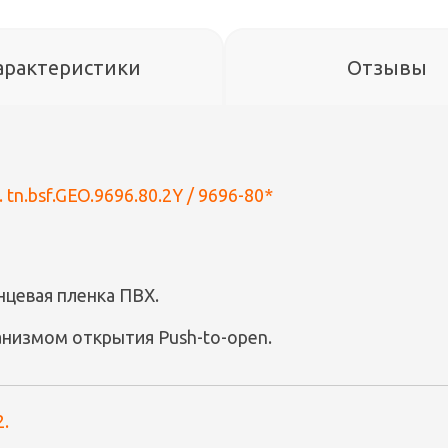
арактеристики
Отзывы
 tn.bsf.GEO.9696.80.2Y / 9696-80*
нцевая пленка ПВХ.
низмом открытия Push-to-open.
2.