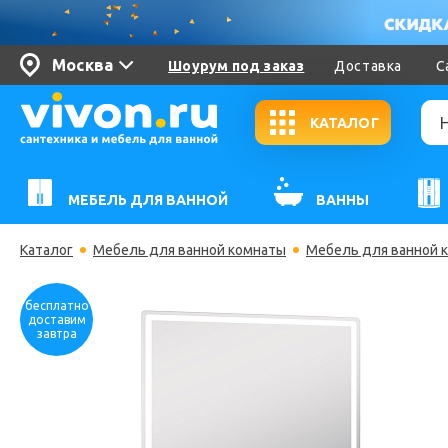
Москва
Шоурум под заказ
Доставка
С
КАТАЛОГ
МЕБЕЛЬ ДЛЯ ВАННОЙ
ВАННЫ
Каталог
Мебель для ванной комнаты
Мебель для ванной к
бесплатно
доставим
завтра