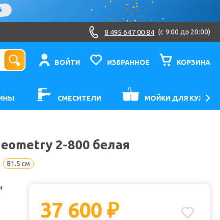
8 495 647 00 84
(c 9:00 до 20:00)
ВОЙТИ
ИЗБРАННОЕ
КОРЗИНА
ИНЫ
СМЕСИТЕЛИ
МОЙКИ ДЛЯ КУХНИ
eometry 2-800 белая
81.5 см
и
37 600
₽