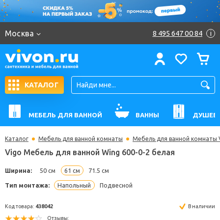
Москва
8 495 647 00 84
i
КАТАЛОГ
МЕБЕЛЬ ДЛЯ ВАННОЙ
ВАННЫ
ДУШЕВ
Каталог
Мебель для ванной комнаты
Мебель для ванной комнаты 
Vigo Мебель для ванной Wing 600-0-2 белая
Ширина:
50 см
61 см
71.5 см
Тип монтажа:
Напольный
Подвесной