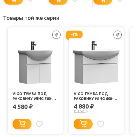
Товары той же серии
-6%
VIGO ТУМБА ПОД
VIGO ТУМБА ПОД
РАКОВИНУ WING 500-2-
РАКОВИНУ WING 600-2-
0 ПОДВЕСНАЯ БЕЛАЯ
0 ПОДВЕСНАЯ БЕЛАЯ
4 880
4 580
₽
₽
5 199
₽