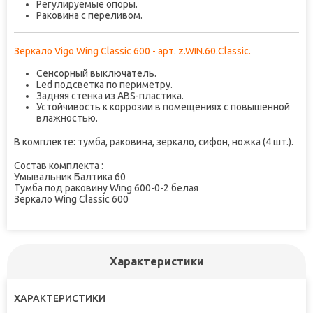
Регулируемые опоры.
Раковина с переливом.
Зеркало Vigo Wing Classic 600 - арт. z.WIN.60.Classic.
Cенсорный выключатель.
Led подсветка по периметру.
Задняя стенка из ABS-пластика.
Устойчивость к коррозии в помещениях с повышенной
влажностью.
В комплекте: тумба, раковина, зеркало, сифон, ножка (4 шт.).
Состав комплекта :
Умывальник Балтика 60
Тумба под раковину Wing 600-0-2 белая
Зеркало Wing Classic 600
Характеристики
ХАРАКТЕРИСТИКИ