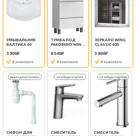
УМЫВАЛЬНИК
ТУМБА ПОД
ЗЕРКАЛО WING
БАЛТИКА 60
РАКОВИНУ WING
CLASSIC 600
600-0-2 БЕЛАЯ
3 900
8 540
5 800
₽
₽
₽
В комплекте
В комплекте
В комплекте
СИФОН ДЛЯ
СМЕСИТЕЛЬ
СМЕСИТЕЛЬ