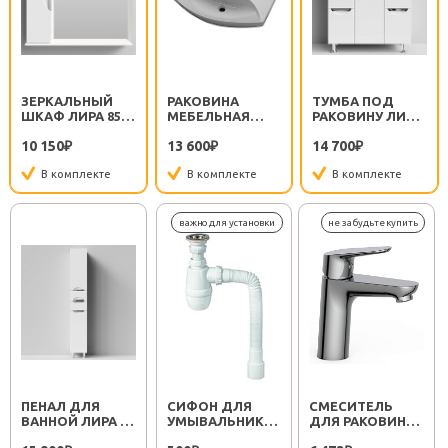
ЗЕРКАЛЬНЫЙ
РАКОВИНА
ТУМБА ПОД
ШКАФ ЛИРА 85 L
МЕБЕЛЬНАЯ
РАКОВИНУ ЛИРА
БЕЛЫЙ
ЛАГУНА 85
85 С Б/К БЕЛАЯ
10 150
13 600
14 700
₽
₽
₽
В комплекте
В комплекте
В комплекте
ПЕНАЛ ДЛЯ
СИФОН ДЛЯ
СМЕСИТЕЛЬ
ВАННОЙ ЛИРА 30
УМЫВАЛЬНИКА
ДЛЯ РАКОВИНЫ
L БЕЛЫЙ
МИНОР
SEMBOKU ХРОМ