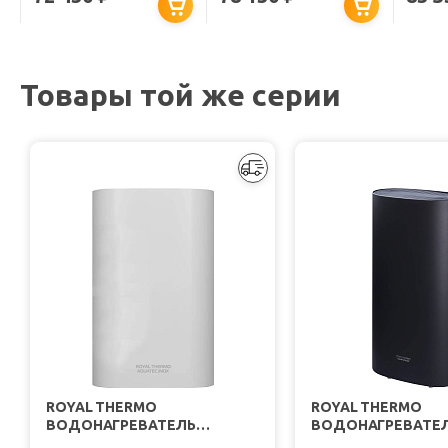
200 VERT 530 THER MO
FLOOR ER 200 V
CHAMP
SF
Товары той же серии
ROYAL THERMO
ROYAL THERMO
ВОДОНАГРЕВАТЕЛЬ
ВОДОНАГРЕВАТЕ
НАКОПИТЕЛЬНЫЙ AQUATEC
НАКОПИТЕЛЬНЫЙ 