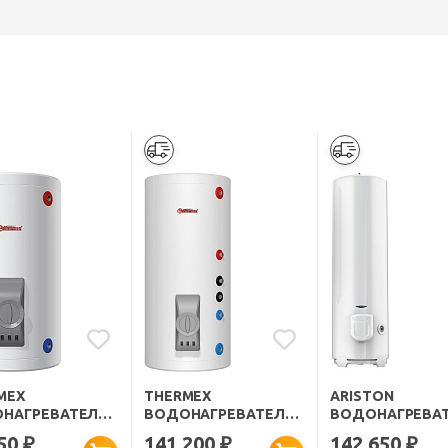
MEX
THERMEX
ARISTON
НАГРЕВАТЕЛЬ
ВОДОНАГРЕВАТЕЛЬ
ВОДОНАГРЕВА
ПИТЕЛЬНЫЙ
НАКОПИТЕЛЬНЫЙ
НАКОПИТЕЛЬНЫ
350
141 200
142 650
₽
₽
₽