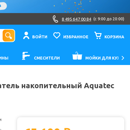
8 495 647 00 84
(c 9:00 до 20:00)
ВОЙТИ
ИЗБРАННОЕ
КОРЗИНА
ИНЫ
СМЕСИТЕЛИ
МОЙКИ ДЛЯ КУХНИ
атель накопительный Aquatec
и