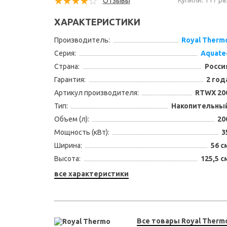
Купили: 117 ра
Отзывы
ХАРАКТЕРИСТИКИ
Производитель:
Royal Therm
Серия:
Aquate
Страна:
Росси
Гарантия:
2 год
Артикул производителя:
RTWX 20
Тип:
Накопительны
Объем (л):
20
Мощность (кВт):
3
Ширина:
56 с
Высота:
125,5 с
все характеристики
Все товары Royal Therm