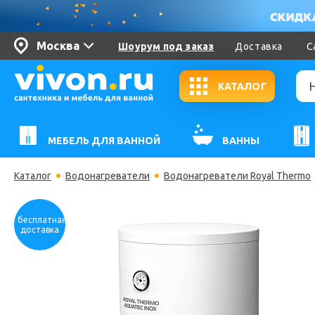
Москва
Шоурум под заказ
Доставка
С
КАТАЛОГ
МЕБЕЛЬ ДЛЯ ВАННОЙ
ВАННЫ
Каталог
Водонагреватели
Водонагреватели Royal Thermo
бесплатная
доставка