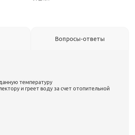
Вопросы-ответы
аданную температуру
лектору и греет воду за счет отопительной