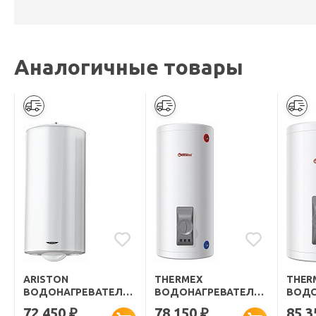
Аналогичные товары
ARISTON
THERMEX
THER
ВОДОНАГРЕВАТЕЛЬ
ВОДОНАГРЕВАТЕЛЬ
ВОДО
НАКОПИТЕЛЬНЫЙ ARI
НАКОПИТЕЛЬНЫЙ
НАКО
72 450
78 150
85 
₽
₽