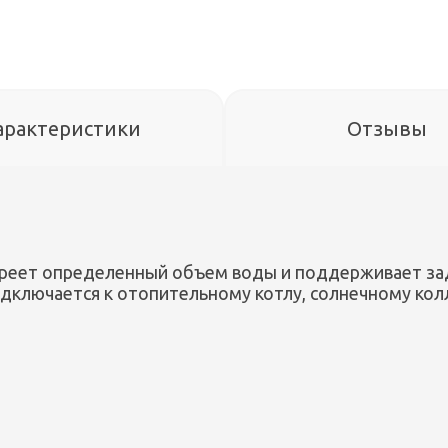
арактеристики
Отзывы
 греет определенный объем воды и поддерживает з
одключается к отопительному котлу, солнечному кол
й