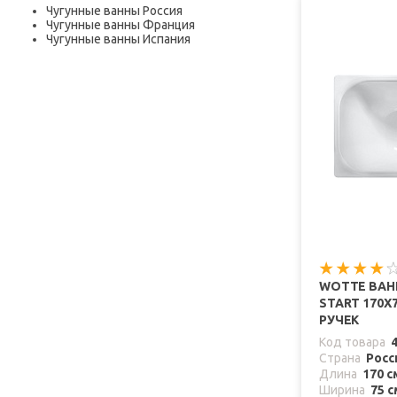
Чугунные ванны Россия
Чугунные ванны Франция
Чугунные ванны Испания
WOTTE ВАН
START 170Х
РУЧЕК
Код товара
Страна
Росс
Длина
170 с
Ширина
75 с