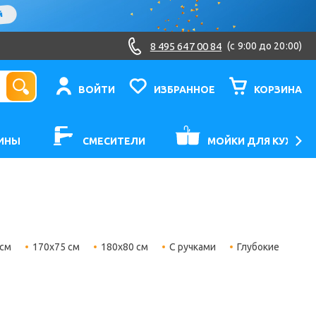
8 495 647 00 84
(c 9:00 до 20:00)
ВОЙТИ
ИЗБРАННОЕ
КОРЗИНА
ИНЫ
СМЕСИТЕЛИ
МОЙКИ ДЛЯ КУХНИ
 см
170x75 см
180x80 см
С ручками
Глубокие