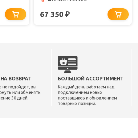
67 350
₽
 НА ВОЗВРАТ
БОЛЬШОЙ АССОРТИМЕНТ
о не подойдет, вы
Каждый день работаем над
рнуть или обменять
подключением новых
чение 30 дней.
поставщиков и обновлением
товарных позиций.