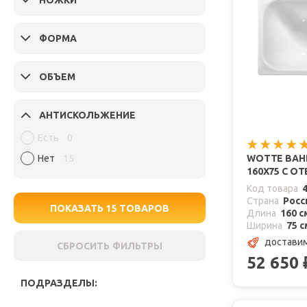
НОЖКИ
ФОРМА
ОБЪЕМ
АНТИСКОЛЬЖЕНИЕ
Есть
0
Нет
15
WOTTE ВАН
160Х75 C О
Код товара
Страна
Росс
ПОКАЗАТЬ
15
ТОВАРОВ
Длина
160 с
Ширина
75 с
доставим
СБРОСИТЬ ФИЛЬТРЫ
52 650
ПОДРАЗДЕЛЫ: