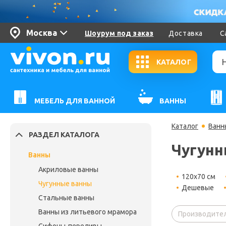
Москва
Шоурум под заказ
Доставка
С
КАТАЛОГ
МЕБЕЛЬ ДЛЯ ВАННОЙ
ВАННЫ
Каталог
Ванн
РАЗДЕЛ КАТАЛОГА
Чугунн
Ванны
Акриловые ванны
120x70 см
Чугунные ванны
Дешевые
Стальные ванны
Ванны из литьевого мрамора
Производител