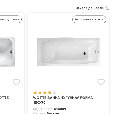
Сначала
дешевле
тная доставка
бесплатная доставка
OTTE
WOTTE ВАННА ЧУГУННАЯ FORMA
150Х70
Код товара
434889
Страна
Россия