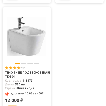
TIMO БИДЕ ПОДВЕСНОЕ INARI
TK-504
Код товара
413477
Длина
530 мм
Страна
Финляндия
доставим 10.08
за 400
₽
12 000
₽