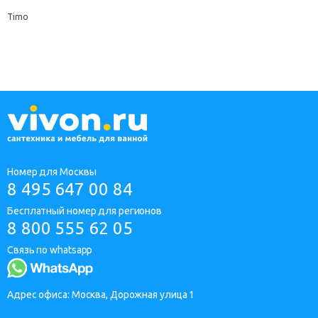
Timo
Номер для Москвы
8 495 647 00 84
Бесплатный номер для регионов
8 800 555 62 05
Связь по whatsapp
Адрес офиса: Москва, Дорожная улица 1