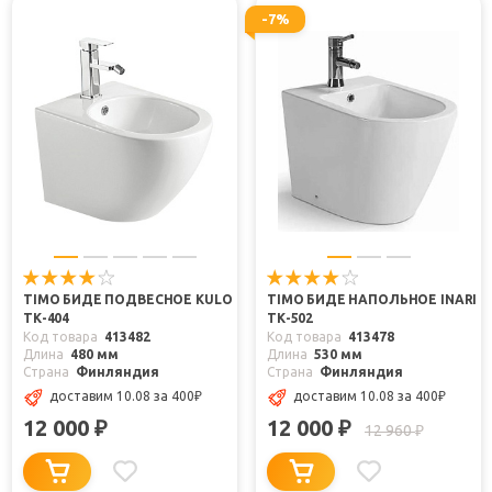
-7%
TIMO БИДЕ ПОДВЕСНОЕ KULO
TIMO БИДЕ НАПОЛЬНОЕ INARI
ТК-404
ТК-502
Код товара
413482
Код товара
413478
Длина
480 мм
Длина
530 мм
Страна
Финляндия
Страна
Финляндия
доставим 10.08
за 400
₽
доставим 10.08
за 400
₽
12 000
12 000
₽
₽
12 960
₽