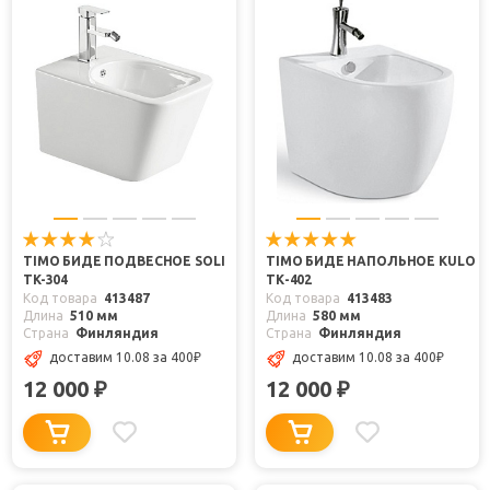
TIMO БИДЕ ПОДВЕСНОЕ SOLI
TIMO БИДЕ НАПОЛЬНОЕ KULO
TK-304
ТК-402
Код товара
413487
Код товара
413483
Длина
510 мм
Длина
580 мм
Страна
Финляндия
Страна
Финляндия
доставим 10.08
за 400
₽
доставим 10.08
за 400
₽
12 000
12 000
₽
₽