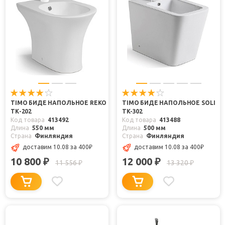
TIMO БИДЕ НАПОЛЬНОЕ REKO
TIMO БИДЕ НАПОЛЬНОЕ SOLI
ТК-202
TK-302
Код товара
413492
Код товара
413488
Длина
550 мм
Длина
500 мм
Страна
Финляндия
Страна
Финляндия
доставим 10.08
за 400
₽
доставим 10.08
за 400
₽
10 800
12 000
₽
₽
11 556
13 320
₽
₽