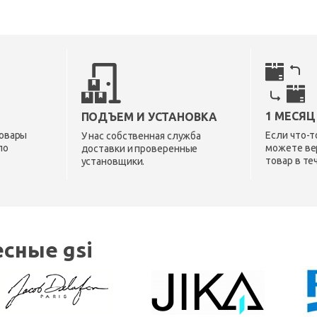
1 МЕСЯЦ
ПОДЪЕМ И УСТАНОВКА
овары
Если что-т
У нас собственная служба
по
можете ве
доставки и проверенные
товар в те
установщики.
сные gsi