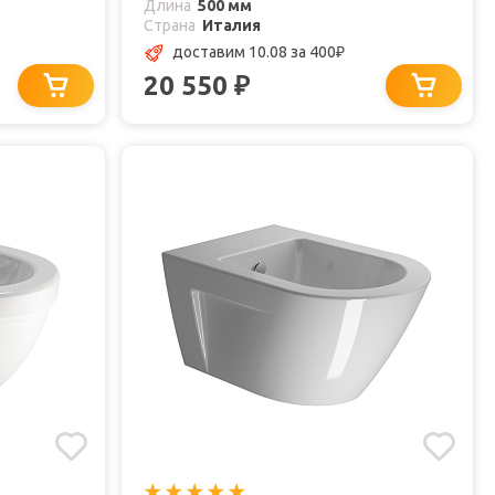
Длина
500 мм
Страна
Италия
доставим 10.08
за 400
₽
20 550
₽