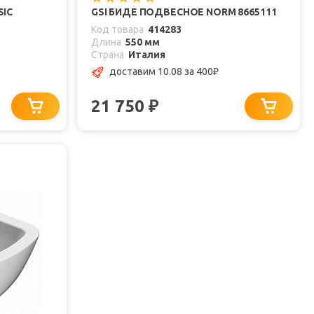
SIC
GSI БИДЕ ПОДВЕСНОЕ NORM 8665111
Код товара
414283
Длина
550 мм
Страна
Италия
доставим 10.08
за 400
₽
21 750
₽