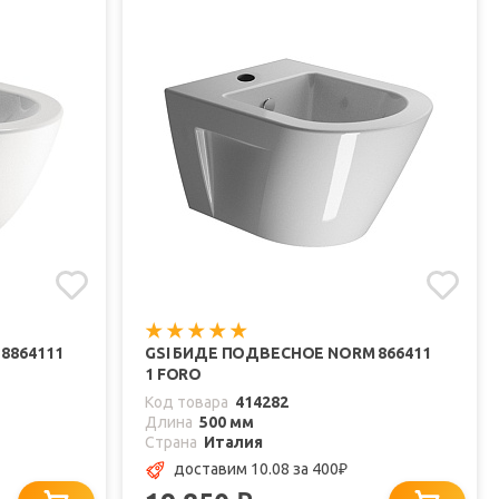
8864111
GSI БИДЕ ПОДВЕСНОЕ NORM 866411
1 FORO
Код товара
414282
Длина
500 мм
Страна
Италия
доставим 10.08
за 400
₽