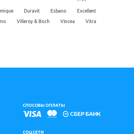
amique
Duravit
Esbano
Excellent
imo
Villeroy & Boch
Vincea
Vitra
СПОСОБЫ ОПЛАТЫ
СОЦСЕТИ