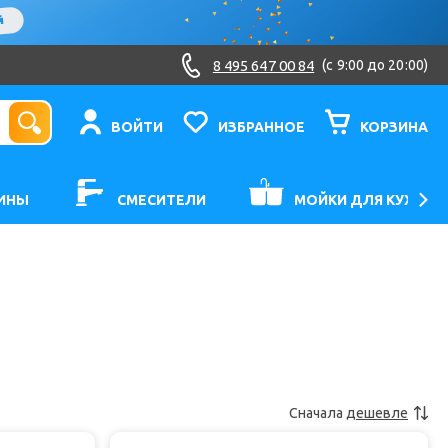
8 495 647 00 84
(c 9:00 до 20:00)
ВОЙТИ
ИЗБРАННОЕ
КОРЗИНА
ИНЫ
СМЕСИТЕЛИ
МОЙКИ ДЛЯ КУХНИ
Сначала
дешевле