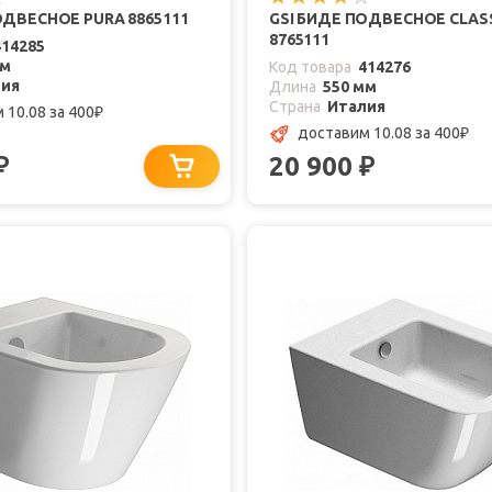
ОДВЕСНОЕ PURA 8865111
GSI БИДЕ ПОДВЕСНОЕ CLAS
8765111
414285
мм
Код товара
414276
лия
Длина
550 мм
Страна
Италия
 10.08
за 400
₽
доставим 10.08
за 400
₽
20 900
₽
₽