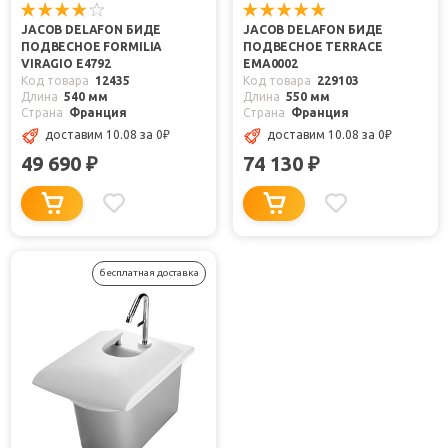
JACOB DELAFON БИДЕ
JACOB DELAFON БИДЕ
ПОДВЕСНОЕ FORMILIA
ПОДВЕСНОЕ TERRACE
VIRAGIO E4792
EMA0002
Код товара
12435
Код товара
229103
Длина
540 мм
Длина
550 мм
Страна
Франция
Страна
Франция
доставим 10.08
за 0
₽
доставим 10.08
за 0
₽
49 690
74 130
₽
₽
бесплатная доставка