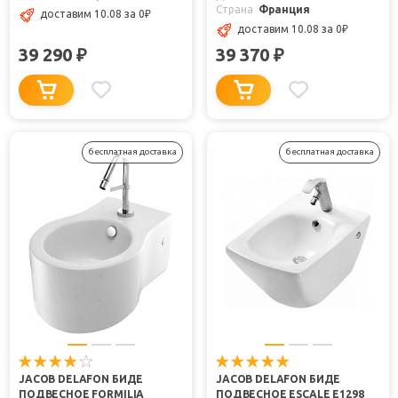
Страна
Франция
доставим 10.08
за 0
₽
доставим 10.08
за 0
₽
39 290
39 370
₽
₽
бесплатная доставка
бесплатная доставка
JACOB DELAFON БИДЕ
JACOB DELAFON БИДЕ
ПОДВЕСНОЕ FORMILIA
ПОДВЕСНОЕ ESCALE E1298