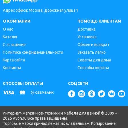
Адрес офиса: Москва, Дорожная улица 1
О КОМПАНИИ
ПОМОЩЬ КЛИЕНТАМ
О нас
Доставка
Каталог
Установка
Соглашение
Обмен и возврат
Политика конфиденциальности
Заказать легко
Карта сайта
Советы для дома
Контакты
Способы оплаты
СПОСОБЫ ОПЛАТЫ
СОЦСЕТИ
Интернет-магазин сантехники и мебели для ванной © 2009 –
2026 vivon.ru Все права защищены.
Торговые марки принадлежат их владельцам. Копирование