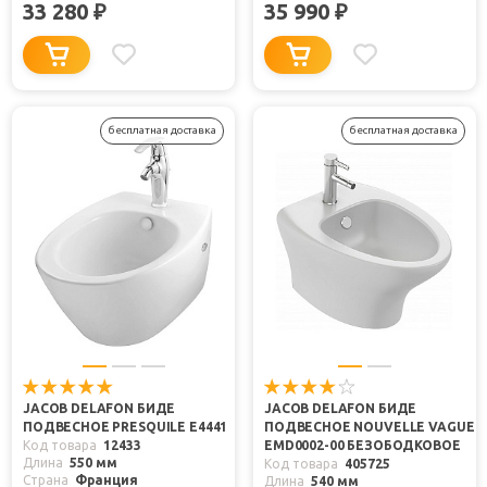
33 280
35 990
₽
₽
бесплатная доставка
бесплатная доставка
JACOB DELAFON БИДЕ
JACOB DELAFON БИДЕ
ПОДВЕСНОЕ PRESQUILE E4441
ПОДВЕСНОЕ NOUVELLE VAGUE
Код товара
12433
EMD0002-00 БЕЗОБОДКОВОЕ
Длина
550 мм
Код товара
405725
Страна
Франция
Длина
540 мм