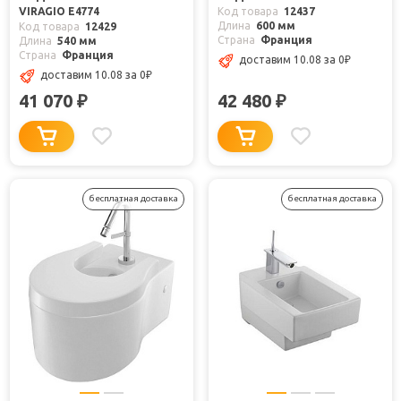
VIRAGIO E4774
Код товара
12437
Длина
600 мм
Код товара
12429
Страна
Франция
Длина
540 мм
Страна
Франция
доставим 10.08
за 0
₽
доставим 10.08
за 0
₽
41 070
42 480
₽
₽
бесплатная доставка
бесплатная доставка