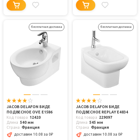
бесплатная доставка
бесплатная доставка
JACOB DELAFON БИДЕ
JACOB DELAFON БИДЕ
ПОДВЕСНОЕ OVE E1586
ПОДВЕСНОЕ REPLAY E4834
Код товара
12420
Код товара
229097
Длина
540 мм
Длина
545 мм
Страна
Франция
Страна
Франция
доставим 10.08
за 0
₽
доставим 10.08
за 0
₽