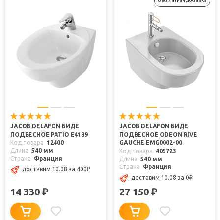
бесплатная доставка
JACOB DELAFON БИДЕ
JACOB DELAFON БИДЕ
ПОДВЕСНОЕ PATIO E4189
ПОДВЕСНОЕ ODEON RIVE
Код товара
12400
GAUCHE EMG0002-00
Длина
540 мм
Код товара
405723
Страна
Франция
Длина
540 мм
Страна
Франция
доставим 10.08
за 400
₽
доставим 10.08
за 0
₽
14 330
27 150
₽
₽