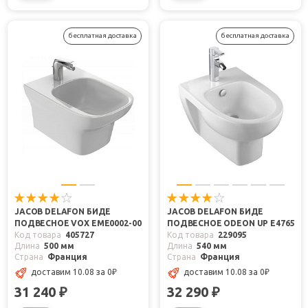
бесплатная доставка
бесплатная доставка
JACOB DELAFON БИДЕ
JACOB DELAFON БИДЕ
ПОДВЕСНОЕ VOX EME0002-00
ПОДВЕСНОЕ ODEON UP E4765
Код товара
405727
Код товара
229095
Длина
500 мм
Длина
540 мм
Страна
Франция
Страна
Франция
доставим 10.08
за 0
₽
доставим 10.08
за 0
₽
31 240
32 290
₽
₽