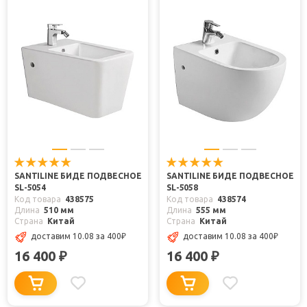
SANTILINE БИДЕ ПОДВЕСНОЕ
SANTILINE БИДЕ ПОДВЕСНОЕ
SL-5054
SL-5058
Код товара
438575
Код товара
438574
Длина
510 мм
Длина
555 мм
Страна
Китай
Страна
Китай
доставим 10.08
за 400
₽
доставим 10.08
за 400
₽
16 400
16 400
₽
₽