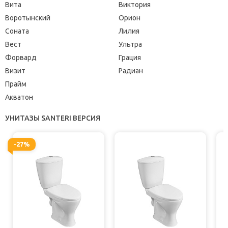
Вита
Виктория
Воротынский
Орион
Соната
Лилия
Вест
Ультра
Форвард
Грация
Визит
Радиан
Прайм
Акватон
УНИТАЗЫ SANTERI ВЕРСИЯ
-27%