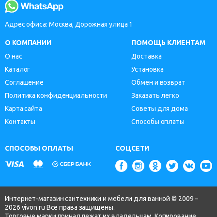
Адрес офиса: Москва, Дорожная улица 1
О КОМПАНИИ
ПОМОЩЬ КЛИЕНТАМ
О нас
Доставка
Каталог
Установка
Соглашение
Обмен и возврат
Политика конфиденциальности
Заказать легко
Карта сайта
Советы для дома
Контакты
Способы оплаты
СПОСОБЫ ОПЛАТЫ
СОЦСЕТИ
Интернет-магазин сантехники и мебели для ванной © 2009 –
2026 vivon.ru Все права защищены.
Торговые марки принадлежат их владельцам. Копирование