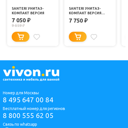
SANTERI УНИТАЗ-
SANTERI УНИТАЗ-
КОМПАКТ ВЕРСИЯ
КОМПАКТ ВЕРСИЯ
КОМФОРТ
7 050
₽
7 750
₽
9 659
₽
Номер для Москвы
8 495 647 00 84
Бесплатный номер для регионов
8 800 555 62 05
Связь по whatsapp