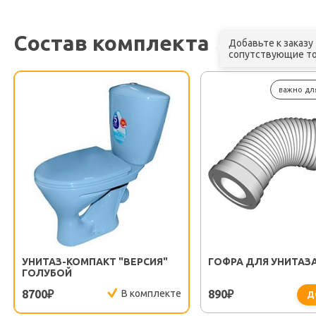
Состав комплекта
Добавьте к заказу
сопутствующие т
важно дл
УНИТАЗ-КОМПАКТ "ВЕРСИЯ"
ГОФРА ДЛЯ УНИТАЗ
ГОЛУБОЙ
8700
В комплекте
890
₽
₽
Д