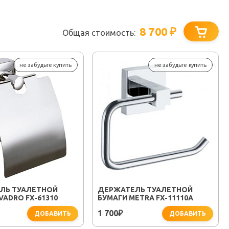
8 700
₽
Общая стоимость:
не забудьте купить
не забудьте купить
ЛЬ ТУАЛЕТНОЙ
ДЕРЖАТЕЛЬ ТУАЛЕТНОЙ
VADRO FX-61310
БУМАГИ METRA FX-11110A
1 700
₽
ДОБАВИТЬ
ДОБАВИТЬ