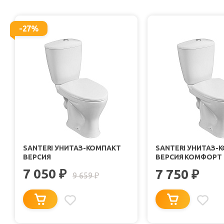
-27%
SANTERI УНИТАЗ-КОМПАКТ
SANTERI УНИТАЗ-
ВЕРСИЯ
ВЕРСИЯ КОМФОРТ
7 050
₽
7 750
₽
9 659
₽