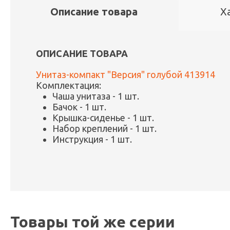
Описание товара
Х
ОПИСАНИЕ ТОВАРА
Унитаз-компакт "Версия" голубой 413914
Комплектация:
Чаша унитаза - 1 шт.
Бачок - 1 шт.
Крышка-сиденье - 1 шт.
Набор креплений - 1 шт.
Инструкция - 1 шт.
Товары той же серии