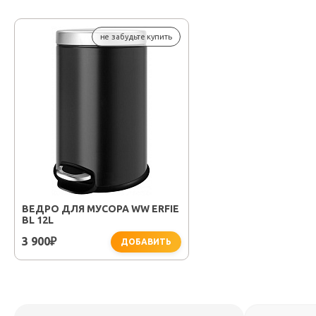
не забудьте купить
ВЕДРО ДЛЯ МУСОРА WW ERFIE
BL 12L
3 900
₽
ДОБАВИТЬ