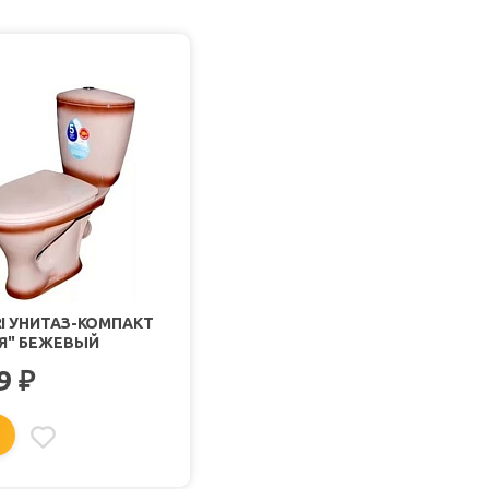
I УНИТАЗ-КОМПАКТ
Я" БЕЖЕВЫЙ
99
₽