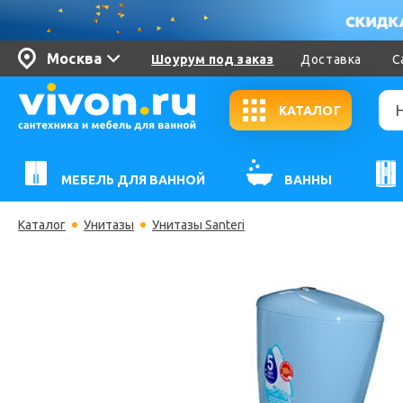
Москва
Шоурум под заказ
Доставка
С
КАТАЛОГ
МЕБЕЛЬ ДЛЯ ВАННОЙ
ВАННЫ
Каталог
Унитазы
Унитазы Santeri