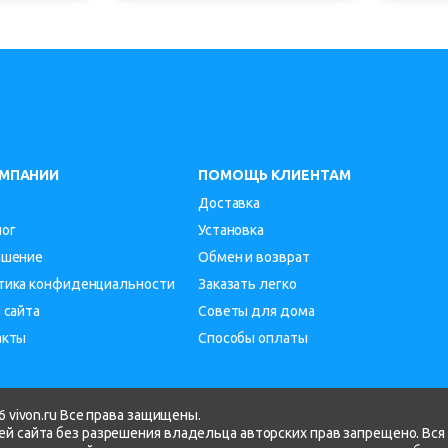
ОМПАНИИ
ПОМОЩЬ КЛИЕНТАМ
Доставка
лог
Установка
ашение
Обмен и возврат
тика конфиденциальности
Заказать легко
 сайта
Советы для дома
акты
Способы оплаты
 vivon.ru Все права защищены.
й сайта без разрешения владельца авторских прав запрещено. Вся