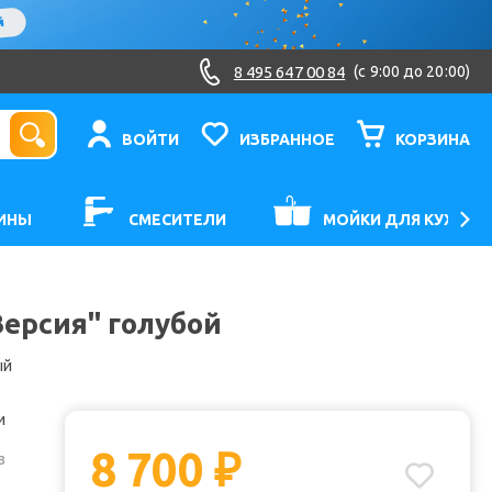
8 495 647 00 84
(c 9:00 до 20:00)
ВОЙТИ
ИЗБРАННОЕ
КОРЗИНА
ИНЫ
СМЕСИТЕЛИ
МОЙКИ ДЛЯ КУХНИ
Версия" голубой
ый
и
8 700
₽
з