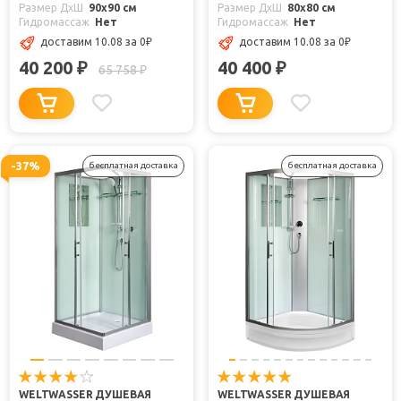
Размер ДхШ
90x90 см
Размер ДхШ
80x80 см
Гидромассаж
Нет
Гидромассаж
Нет
доставим 10.08
за 0
₽
доставим 10.08
за 0
₽
40 200
40 400
₽
₽
65 758
₽
-37%
бесплатная доставка
бесплатная доставка
WELTWASSER ДУШЕВАЯ
WELTWASSER ДУШЕВАЯ