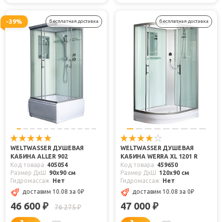
-39%
бесплатная доставка
бесплатная доставка
WELTWASSER ДУШЕВАЯ
WELTWASSER ДУШЕВАЯ
КАБИНА ALLER 902
КАБИНА WERRA XL 1201 R
Код товара
405054
Код товара
459650
Размер ДхШ
90x90 см
Размер ДхШ
120x90 см
Гидромассаж
Нет
Гидромассаж
Нет
доставим 10.08
за 0
₽
доставим 10.08
за 0
₽
46 600
47 000
₽
₽
76 275
₽