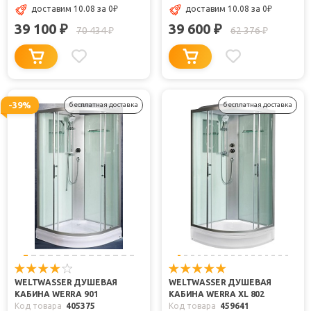
доставим 10.08
за 0
₽
доставим 10.08
за 0
₽
39 100
39 600
₽
₽
70 434
62 376
₽
₽
-39%
бесплатная доставка
бесплатная доставка
WELTWASSER ДУШЕВАЯ
WELTWASSER ДУШЕВАЯ
КАБИНА WERRA 901
КАБИНА WERRA XL 802
Код товара
405375
Код товара
459641