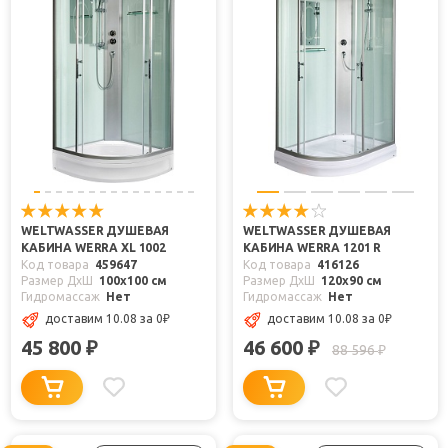
WELTWASSER ДУШЕВАЯ
WELTWASSER ДУШЕВАЯ
КАБИНА WERRA XL 1002
КАБИНА WERRA 1201 R
Код товара
459647
Код товара
416126
Размер ДхШ
100x100 см
Размер ДхШ
120x90 см
Гидромассаж
Нет
Гидромассаж
Нет
доставим 10.08
за 0
₽
доставим 10.08
за 0
₽
45 800
46 600
₽
₽
88 596
₽