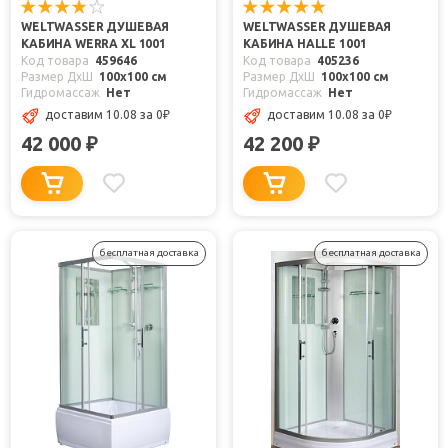
WELTWASSER ДУШЕВАЯ
WELTWASSER ДУШЕВАЯ
КАБИНА WERRA XL 1001
КАБИНА HALLE 1001
Код товара
459646
Код товара
405236
Размер ДхШ
100x100 см
Размер ДхШ
100x100 см
Гидромассаж
Нет
Гидромассаж
Нет
доставим 10.08
за 0
₽
доставим 10.08
за 0
₽
42 000
42 200
₽
₽
бесплатная доставка
бесплатная доставка