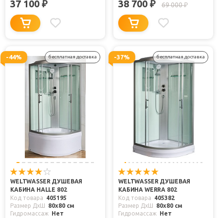
37 100
38 700
₽
₽
69 000
₽
-44%
-37%
бесплатная доставка
бесплатная доставка
WELTWASSER ДУШЕВАЯ
WELTWASSER ДУШЕВАЯ
КАБИНА HALLE 802
КАБИНА WERRA 802
Код товара
405195
Код товара
405382
Размер ДхШ
80x80 см
Размер ДхШ
80x80 см
Гидромассаж
Нет
Гидромассаж
Нет