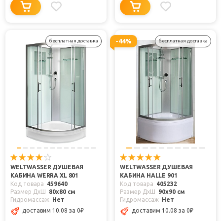
-44%
бесплатная доставка
бесплатная доставка
WELTWASSER ДУШЕВАЯ
WELTWASSER ДУШЕВАЯ
КАБИНА WERRA XL 801
КАБИНА HALLE 901
Код товара
459640
Код товара
405232
Размер ДхШ
80x80 см
Размер ДхШ
90x90 см
Гидромассаж
Нет
Гидромассаж
Нет
доставим 10.08
за 0
₽
доставим 10.08
за 0
₽