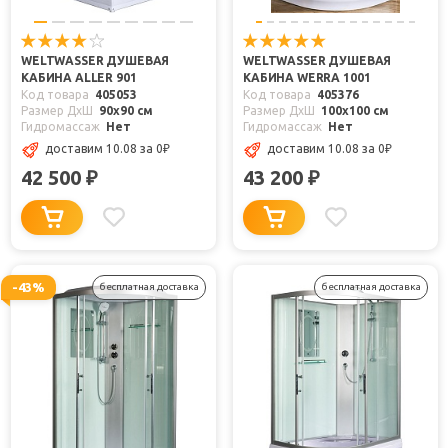
WELTWASSER ДУШЕВАЯ
WELTWASSER ДУШЕВАЯ
КАБИНА ALLER 901
КАБИНА WERRA 1001
Код товара
405053
Код товара
405376
Размер ДхШ
90x90 см
Размер ДхШ
100x100 см
Гидромассаж
Нет
Гидромассаж
Нет
доставим 10.08
за 0
₽
доставим 10.08
за 0
₽
42 500
43 200
₽
₽
-43%
бесплатная доставка
бесплатная доставка