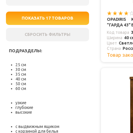
ПОКАЗАТЬ
17
ТОВАРОВ
OPADIRIS
"ГАРДА 43"
Код товара
СБРОСИТЬ ФИЛЬТРЫ
Ширина
40 с
Цвет
Светл
Страна
Росс
ПОДРАЗДЕЛЫ:
Товар зак
25 см
30 см
35 см
40 см
50 см
60 см
узкие
глубокие
высокие
с выдвижным ящиком
с корзиной для белья