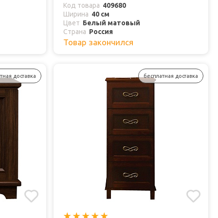
Код товара
409680
Ширина
40 см
Цвет
Белый матовый
Страна
Россия
Товар закончился
тная доставка
бесплатная доставка