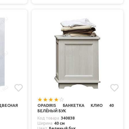
ВЕСНАЯ
OPADIRIS БАНКЕТКА КЛИО 40
БЕЛЁНЫЙ БУК
Код товара
340838
Ширина
40 см
Цвет
Беленый бук