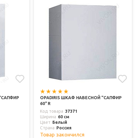
 "САПФИР
OPADIRIS ШКАФ НАВЕСНОЙ "САПФИР
60" R
Код товара
37371
Ширина
60 см
Цвет
Белый
Страна
Россия
Товар закончился