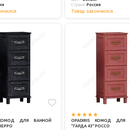
ия
Страна
Россия
ончился
Товар закончился
 КОМОД ДЛЯ ВАННОЙ
OPADIRIS КОМОД ДЛЯ 
 НЕРРО
"ГАРДА 43" РОССО