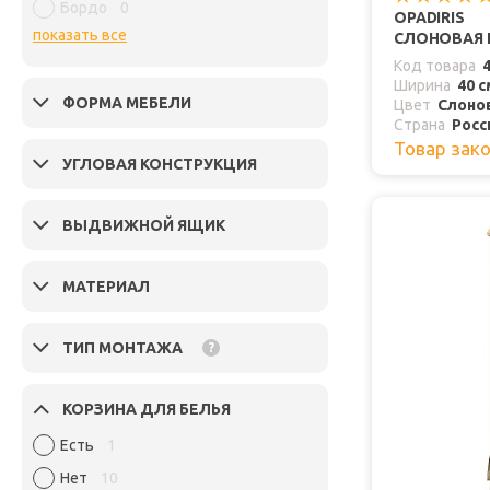
Бордо
0
OPADIRIS
показать все
СЛОНОВАЯ 
Код товара
Ширина
40 с
ФОРМА МЕБЕЛИ
Цвет
Слонов
Страна
Росс
Товар зак
УГЛОВАЯ КОНСТРУКЦИЯ
ВЫДВИЖНОЙ ЯЩИК
МАТЕРИАЛ
ТИП МОНТАЖА
?
КОРЗИНА ДЛЯ БЕЛЬЯ
Есть
1
Нет
10