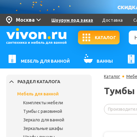
Москва
Шоурум под заказ
Доставка
С
КАТАЛОГ
МЕБЕЛЬ ДЛЯ ВАННОЙ
ВАННЫ
Каталог
Мебе
РАЗДЕЛ КАТАЛОГА
Тумбы 
Мебель для ванной
Комплекты мебели
Производител
Тумбы с раковиной
Зеркало для ванной
Зеркальные шкафы