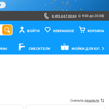
8 495 647 00 84
(c 9:00 до 20:00)
ВОЙТИ
ИЗБРАННОЕ
КОРЗИНА
ИНЫ
СМЕСИТЕЛИ
МОЙКИ ДЛЯ КУХНИ
Сначала
дешевле