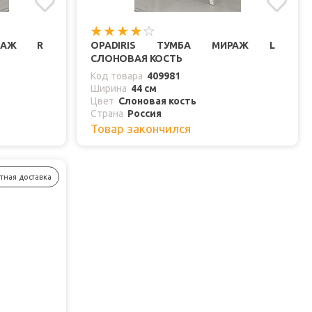
ИРАЖ R
OPADIRIS ТУМБА МИРАЖ L
СЛОНОВАЯ КОСТЬ
Код товара
409981
Ширина
44 см
Цвет
Слоновая кость
Страна
Россия
Товар закончился
тная доставка