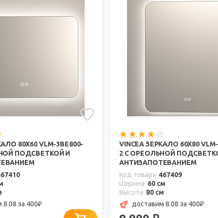
КАЛО 80X60 VLM-3BE800-
VINCEA ЗЕРКАЛО 60X80 VLM-
ЬНОЙ ПОДСВЕТКОЙ И
2 С ОРЕОЛЬНОЙ ПОДСВЕТК
ТЕВАНИЕМ
АНТИЗАПОТЕВАНИЕМ
467410
Код товара
467409
м
Ширина
60 см
м
Высота
80 см
 8.08
за 400
доставим 8.08
за 400
₽
₽