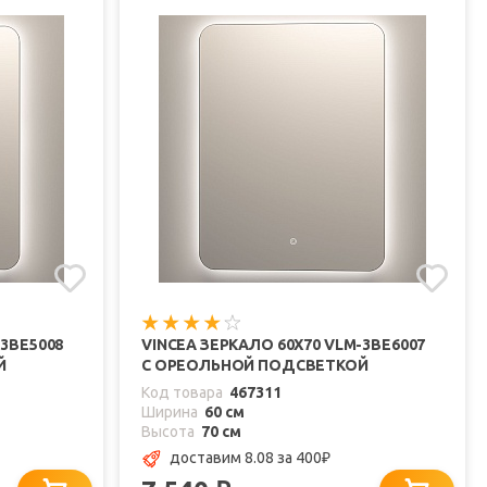
-3BE5008
VINCEA ЗЕРКАЛО 60X70 VLM-3BE6007
Й
С ОРЕОЛЬНОЙ ПОДСВЕТКОЙ
Код товара
467311
Ширина
60 см
Высота
70 см
доставим 8.08
за 400
₽