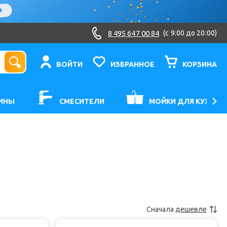
8 495 647 00 84
(c 9:00 до 20:00)
ВОЙТИ
ИЗБРАННОЕ
КОРЗИНА
ИНЫ
СМЕСИТЕЛИ
МОЙКИ ДЛЯ КУХНИ
Сначала
дешевле