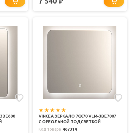
7 540
₽
-3BE600
VINCEA ЗЕРКАЛО 70X70 VLM-3BE7007
Й
С ОРЕОЛЬНОЙ ПОДСВЕТКОЙ
Код товара
467314