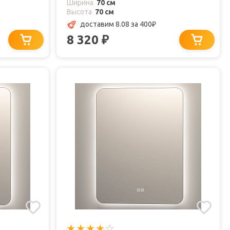
Ширина
70 см
Высота
70 см
доставим 8.08
за 400
₽
8 320
₽