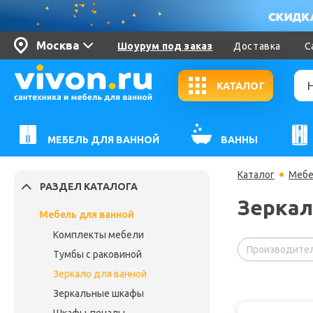
Москва
Шоурум под заказ
Доставка
С
КАТАЛОГ
МЕБЕЛЬ ДЛЯ ВАННОЙ
ВАННЫ
Каталог
Мебе
РАЗДЕЛ КАТАЛОГА
Зеркал
Мебель для ванной
Комплекты мебели
Производител
Тумбы с раковиной
Зеркало для ванной
Зеркальные шкафы