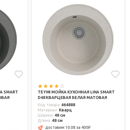
NA SMART
TEYMI МОЙКА КУХОННАЯ LINA SMART
ОВАЯ
D48 КВАРЦЕВАЯ БЕЛАЯ МАТОВАЯ
Код товара
464888
Материал
Кварц
Ширина
48 см
Длина
48 см
доставим 10.08
за 400
₽