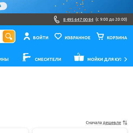
8 495 647 00 84
(c 9:00 до 20:00)
ВОЙТИ
ИЗБРАННОЕ
КОРЗИНА
ИНЫ
СМЕСИТЕЛИ
МОЙКИ ДЛЯ КУХНИ
Сначала
дешевле