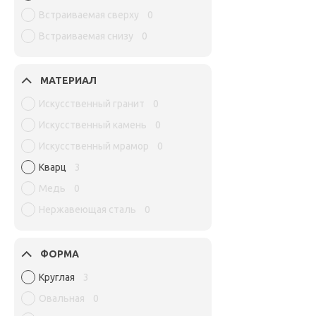
Встраиваемая сверху
0
Встраиваемая снизу
0
МАТЕРИАЛ
Искусственный гранит
0
Искусственный камень
0
Искусственный мрамор
0
Кварц
3
Медь
0
Нержавеющая сталь
0
ФОРМА
Круглая
3
Овальная
0