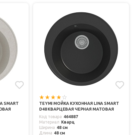
NA SMART
TEYMI МОЙКА КУХОННАЯ LINA SMART
ТОВАЯ
D48 КВАРЦЕВАЯ ЧЕРНАЯ МАТОВАЯ
Код товара
464887
Материал
Кварц
Ширина
48 см
Длина
48 см