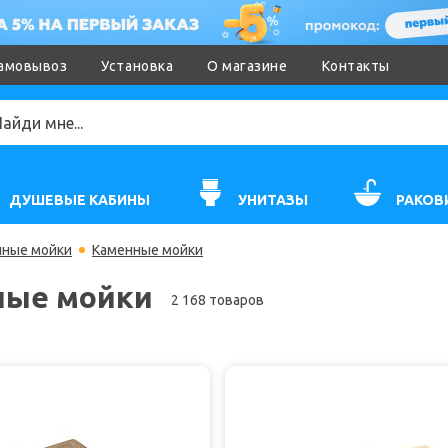
амовывоз
Установка
О магазине
Контакты
ДУШЕВЫЕ КАБИНЫ
УНИТАЗЫ
РАКОВ
нные мойки
Каменные мойки
ные мойки
2 168 товаров