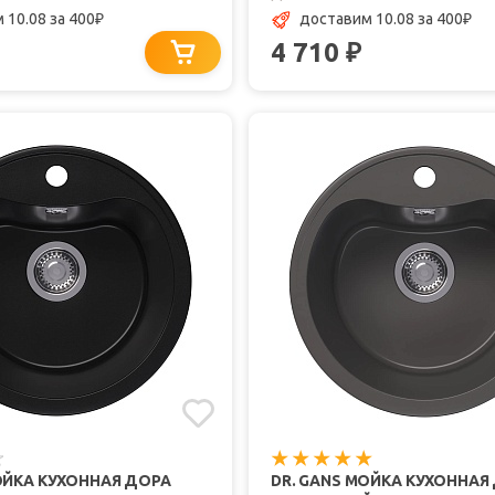
 10.08
за 400
доставим 10.08
за 400
₽
₽
4 710
₽
ОЙКА КУХОННАЯ ДОРА
DR. GANS МОЙКА КУХОННАЯ