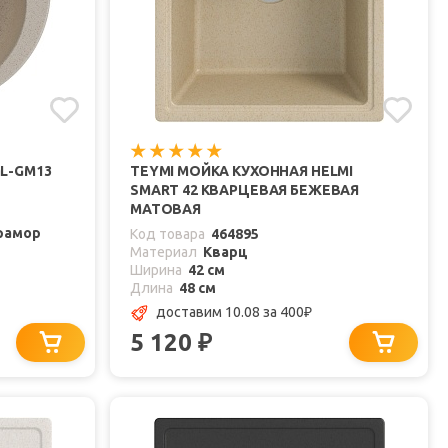
ML-GM13
TEYMI МОЙКА КУХОННАЯ HELMI
SMART 42 КВАРЦЕВАЯ БЕЖЕВАЯ
МАТОВАЯ
рамор
Код товара
464895
Материал
Кварц
Ширина
42 см
Длина
48 см
доставим 10.08
за 400
₽
5 120
₽