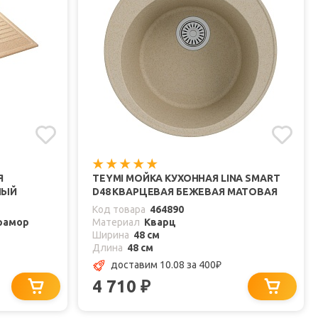
Я
TEYMI МОЙКА КУХОННАЯ LINA SMART
НЫЙ
D48 КВАРЦЕВАЯ БЕЖЕВАЯ МАТОВАЯ
Код товара
464890
рамор
Материал
Кварц
Ширина
48 см
Длина
48 см
доставим 10.08
за 400
₽
4 710
₽