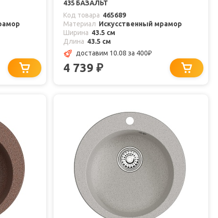
435 БАЗАЛЬТ
Код товара
465689
рамор
Материал
Искусственный мрамор
Ширина
43.5 см
Длина
43.5 см
доставим 10.08
за 400
₽
4 739
₽