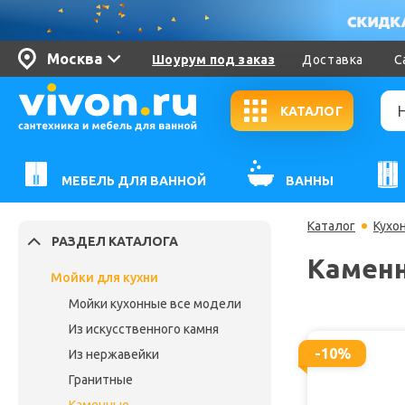
Москва
Шоурум под заказ
Доставка
С
КАТАЛОГ
МЕБЕЛЬ ДЛЯ ВАННОЙ
ВАННЫ
Каталог
Кухо
РАЗДЕЛ КАТАЛОГА
Камен
Мойки для кухни
Мойки кухонные все модели
Из искусственного камня
-10%
Из нержавейки
Гранитные