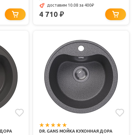
доставим 10.08
за 400
₽
4 710
₽
 ДОРА
DR. GANS МОЙКА КУХОННАЯ ДОРА