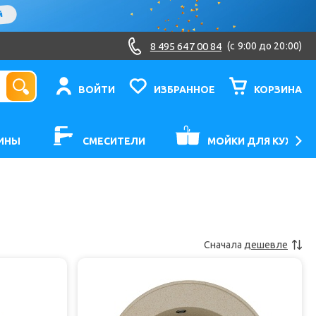
8 495 647 00 84
(c 9:00 до 20:00)
ВОЙТИ
ИЗБРАННОЕ
КОРЗИНА
ИНЫ
СМЕСИТЕЛИ
МОЙКИ ДЛЯ КУХНИ
Сначала
дешевле