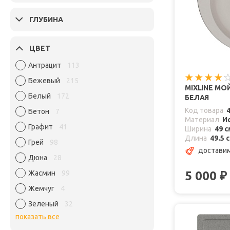
ГЛУБИНА
ЦВЕТ
Антрацит
113
Бежевый
215
MIXLINE МО
Белый
172
БЕЛАЯ
Код товара
Бетон
7
Материал
И
Графит
41
Ширина
49 с
Длина
49.5 
Грей
98
доставим
Дюна
28
Жасмин
99
5 000
₽
Жемчуг
4
Зеленый
32
показать все