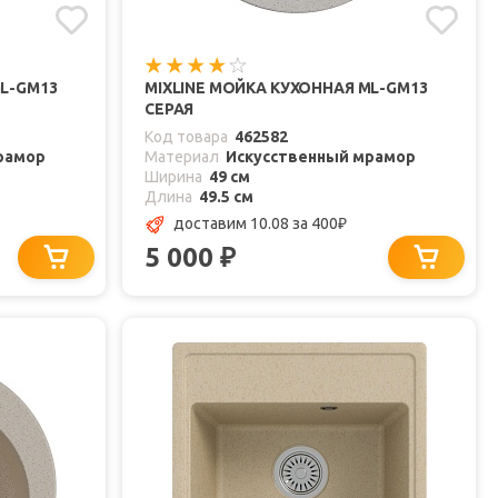
ML-GM13
MIXLINE МОЙКА КУХОННАЯ ML-GM13
СЕРАЯ
Код товара
462582
рамор
Материал
Искусственный мрамор
Ширина
49 см
Длина
49.5 см
доставим 10.08
за 400
₽
5 000
₽