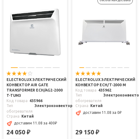
бесплатная доставка
ELECTROLUX ЭЛЕКТРИЧЕСКИЙ
ELECTROLUX ЭЛЕКТРИЧЕСКИЙ
КОНВЕКТОР AIR GATE
КОНВЕКТОР ECH/T-2000 M
TRANSFORMER ECH/AG2-2000
Код товара
435962
Тип
Электроконвекто
T-TUM3
Код товара
435966
обогревателя
Тип
Электроконвектор
Страна
Китай
обогревателя
доставим 11.08
за 0
₽
Страна
Китай
доставим 11.08
за 400
₽
24 050
29 150
₽
₽