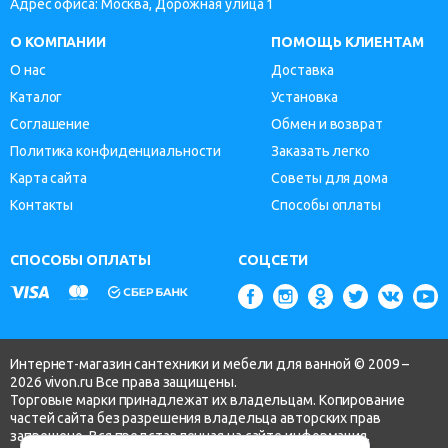
Адрес офиса: Москва, Дорожная улица 1
О КОМПАНИИ
ПОМОЩЬ КЛИЕНТАМ
О нас
Доставка
Каталог
Установка
Соглашение
Обмен и возврат
Политика конфиденциальности
Заказать легко
Карта сайта
Советы для дома
Контакты
Способы оплаты
СПОСОБЫ ОПЛАТЫ
СОЦСЕТИ
Интернет-магазин сантехники и мебели для ванной © 2009 –
2026 vivon.ru Все права защищены.
Торговые марки принадлежат их владельцам. Копирование
частей сайта без разрешения владельца авторских прав
запрещено. Вся представленная на сайте информация,