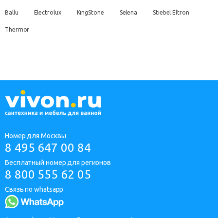
Ballu
Electrolux
KingStone
Selena
Stiebel Eltron
Thermor
Номер для Москвы
8 495 647 00 84
Бесплатный номер для регионов
8 800 555 62 05
Связь по whatsapp