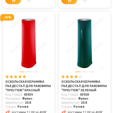
-15%
ОСКОЛЬСКАЯ КЕРАМИКА
ОСКОЛЬСКАЯ КЕРАМИКА
ПЬЕДЕСТАЛ ДЛЯ РАКОВИНЫ
ПЬЕДЕСТАЛ ДЛЯ РАКОВИНЫ
"ПРЕСТИЖ" КРАСНЫЙ
"ПРЕСТИЖ" ЗЕЛЕНЫЙ
Код товара
65030
Код товара
65028
Материал
Фаянс
Материал
Фаянс
Ширина (см)
20.8
Ширина (см)
20.8
Страна
Россия
Страна
Россия
доставим 11.08
за 400
₽
доставим 11.08
за 400
₽