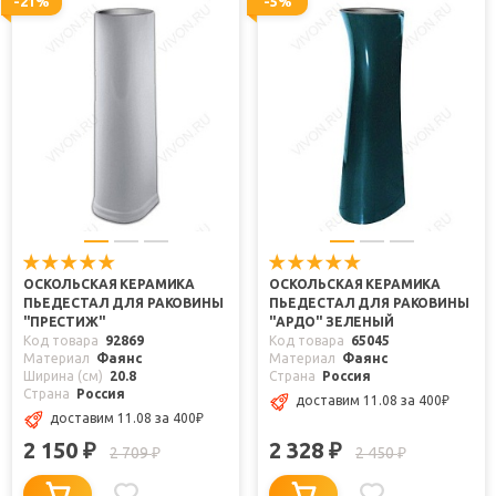
-21%
-5%
ОСКОЛЬСКАЯ КЕРАМИКА
ОСКОЛЬСКАЯ КЕРАМИКА
ПЬЕДЕСТАЛ ДЛЯ РАКОВИНЫ
ПЬЕДЕСТАЛ ДЛЯ РАКОВИНЫ
"ПРЕСТИЖ"
"АРДО" ЗЕЛЕНЫЙ
Код товара
92869
Код товара
65045
Материал
Фаянс
Материал
Фаянс
Ширина (см)
20.8
Страна
Россия
Страна
Россия
доставим 11.08
за 400
₽
доставим 11.08
за 400
₽
2 150
2 328
₽
₽
2 709
2 450
₽
₽