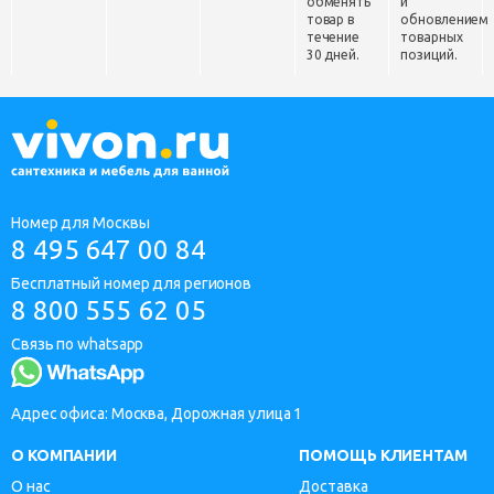
обменять
и
товар в
обновлением
течение
товарных
30 дней.
позиций.
Номер для Москвы
8 495 647 00 84
Бесплатный номер для регионов
8 800 555 62 05
Связь по whatsapp
Адрес офиса: Москва, Дорожная улица 1
О КОМПАНИИ
ПОМОЩЬ КЛИЕНТАМ
О нас
Доставка