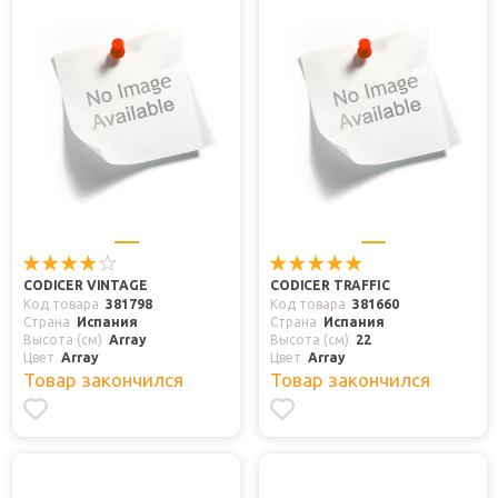
CODICER VINTAGE
CODICER TRAFFIC
Код товара
381798
Код товара
381660
Страна
Испания
Страна
Испания
Высота (см)
Array
Высота (см)
22
Цвет
Array
Цвет
Array
Товар закончился
Товар закончился