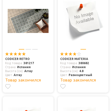
CODICER RETRO
CODICER MATERIA
Код товара
381217
Код товара
380682
Страна
Испания
Страна
Испания
Высота (см)
Array
Высота (см)
4.8
Цвет
Array
Цвет
Разноцветный
Товар закончился
Товар закончился