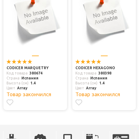
CODICER MARQUETRY
CODICER HEXAGONO
Код товара
380674
Код товара
380398
Страна
Испания
Страна
Испания
Высота (см)
1.4
Высота (см)
1.4
Цвет
Array
Цвет
Array
Товар закончился
Товар закончился