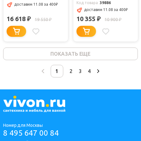
Код товара
39886
доставим 11.08 за 400
₽
доставим 11.08 за 400
₽
16 618
10 355
₽
₽
19 550
10 900
₽
₽
ПОКАЗАТЬ ЕЩЕ
2
3
4
Номер для Москвы
8 495 647 00 84