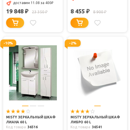
доставим 11.08 за 400
₽
19 848
8 455
₽
₽
23 350
8 900
₽
₽
-10%
-2%
MISTY ЗЕРКАЛЬНЫЙ ШКАФ
MISTY ЗЕРКАЛЬНЫЙ ШКАФ
ЛИАНА 60 L
ЛИБРО 60 L
Код товара
36516
Код товара
36541