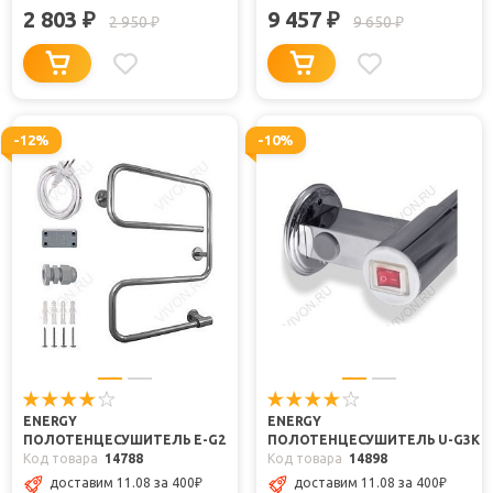
2 803
9 457
₽
₽
2 950
9 650
₽
₽
-12%
-10%
ENERGY
ENERGY
ПОЛОТЕНЦЕСУШИТЕЛЬ E-G2
ПОЛОТЕНЦЕСУШИТЕЛЬ U-G3K
Код товара
14788
Код товара
14898
доставим 11.08 за 400
₽
доставим 11.08 за 400
₽