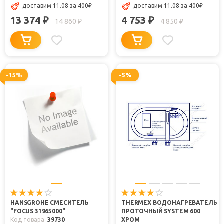
доставим 11.08 за 400
₽
доставим 11.08 за 400
₽
13 374
4 753
₽
₽
14 860
4 850
₽
₽
-15%
-5%
HANSGROHE СМЕСИТЕЛЬ
THERMEX ВОДОНАГРЕВАТЕЛЬ
"FOCUS 31965000"
ПРОТОЧНЫЙ SYSTEM 600
Код товара
39730
ХРОМ