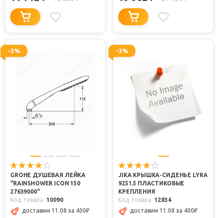
-3%
-3%
GROHE ДУШЕВАЯ ЛЕЙКА
JIKA КРЫШКА-СИДЕНЬЕ LYRA
"RAINSHOWER ICON 150
9251.5 ПЛАСТИКОВЫЕ
27639000"
КРЕПЛЕНИЯ
Код товара
10090
Код товара
12834
доставим 11.08 за 400
₽
доставим 11.08 за 400
₽