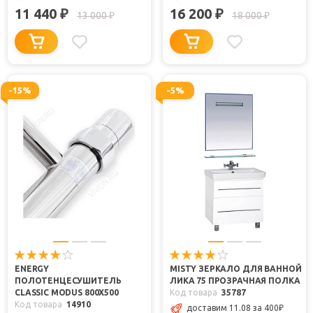
11 440
16 200
₽
₽
13 000
18 000
₽
₽
-15%
-5%
ENERGY
MISTY ЗЕРКАЛО ДЛЯ ВАННОЙ
ПОЛОТЕНЦЕСУШИТЕЛЬ
ЛИКА 75 ПРОЗРАЧНАЯ ПОЛКА
CLASSIC MODUS 800X500
Код товара
35787
Код товара
14910
доставим 11.08 за 400
₽