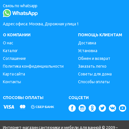
Связь по whatsapp
Адрес офиса: Москва, Дорожная улица 1
О КОМПАНИИ
ПОМОЩЬ КЛИЕНТАМ
О нас
Доставка
Каталог
Установка
Соглашение
Обмен и возврат
Политика конфиденциальности
Заказать легко
Карта сайта
Советы для дома
Контакты
Способы оплаты
СПОСОБЫ ОПЛАТЫ
СОЦСЕТИ
Интернет-магазин сантехники и мебели для ванной © 2009 –