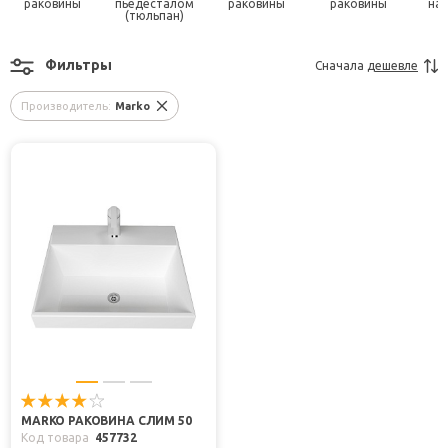
раковины
пьедесталом
раковины
раковины
на
(тюльпан)
Фильтры
Сначала
дешевле
Производитель:
Marko
MARKO РАКОВИНА СЛИМ 50
Код товара
457732