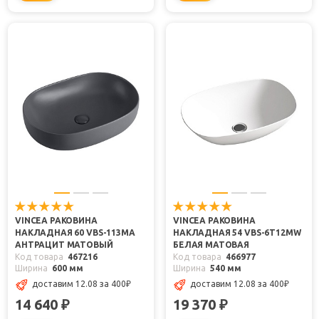
VINCEA РАКОВИНА
VINCEA РАКОВИНА
НАКЛАДНАЯ 60 VBS-113MA
НАКЛАДНАЯ 54 VBS-6T12MW
АНТРАЦИТ МАТОВЫЙ
БЕЛАЯ МАТОВАЯ
Код товара
467216
Код товара
466977
Ширина
600 мм
Ширина
540 мм
доставим 12.08
за 400
₽
доставим 12.08
за 400
₽
14 640
19 370
₽
₽