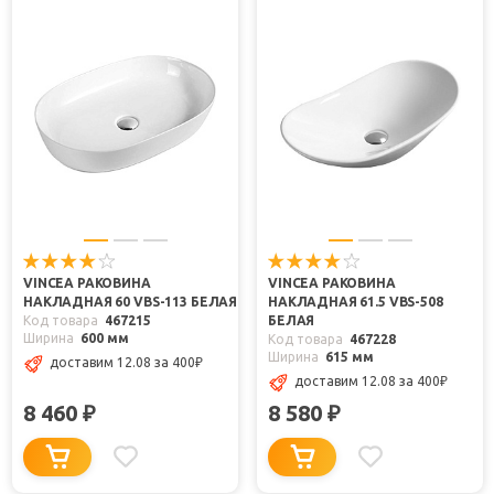
VINCEA РАКОВИНА
VINCEA РАКОВИНА
НАКЛАДНАЯ 60 VBS-113 БЕЛАЯ
НАКЛАДНАЯ 61.5 VBS-508
Код товара
467215
БЕЛАЯ
Ширина
600 мм
Код товара
467228
Ширина
615 мм
доставим 12.08
за 400
₽
доставим 12.08
за 400
₽
8 460
8 580
₽
₽