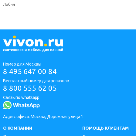
Лобня
Номер для Москвы
8 495 647 00 84
Бесплатный номер для регионов
8 800 555 62 05
Связь по whatsapp
Адрес офиса: Москва, Дорожная улица 1
О КОМПАНИИ
ПОМОЩЬ КЛИЕНТАМ