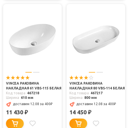
VINCEA РАКОВИНА
VINCEA РАКОВИНА
НАКЛАДНАЯ 61 VBS-115 БЕЛАЯ
НАКЛАДНАЯ 80 VBS-114 БЕЛАЯ
Код товара
467218
Код товара
467217
Ширина
610 мм
Ширина
800 мм
доставим 12.08
за 400
₽
доставим 12.08
за 400
₽
11 430
14 450
₽
₽