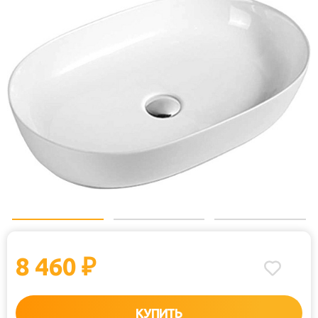
8 460
₽
КУПИТЬ