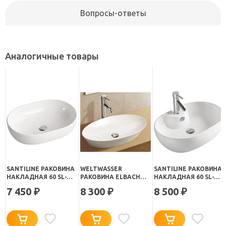
Вопросы-ответы
Аналогичные товары
SANTILINE РАКОВИНА
WELTWASSER
SANTILINE РАКОВИНА
НАКЛАДНАЯ 60 SL-
РАКОВИНА ELBACH
НАКЛАДНАЯ 60 SL-
1017 БЕЛАЯ
1132
1023 БЕЛАЯ
7 450
8 300
8 500
₽
₽
₽