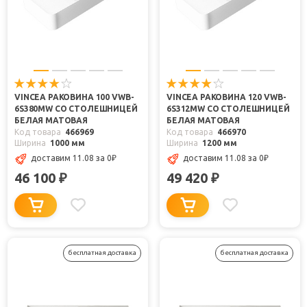
VINCEA РАКОВИНА 100 VWB-
VINCEA РАКОВИНА 120 VWB-
6S380MW СО СТОЛЕШНИЦЕЙ
6S312MW СО СТОЛЕШНИЦЕЙ
БЕЛАЯ МАТОВАЯ
БЕЛАЯ МАТОВАЯ
Код товара
466969
Код товара
466970
Ширина
1000 мм
Ширина
1200 мм
доставим 11.08
за 0
₽
доставим 11.08
за 0
₽
46 100
49 420
₽
₽
бесплатная доставка
бесплатная доставка