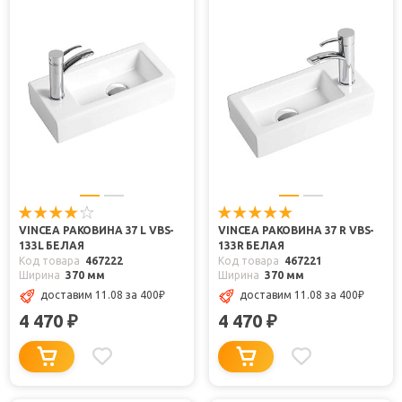
VINCEA РАКОВИНА 37 L VBS-
VINCEA РАКОВИНА 37 R VBS-
133L БЕЛАЯ
133R БЕЛАЯ
Код товара
467222
Код товара
467221
Ширина
370 мм
Ширина
370 мм
доставим 11.08
за 400
₽
доставим 11.08
за 400
₽
4 470
4 470
₽
₽