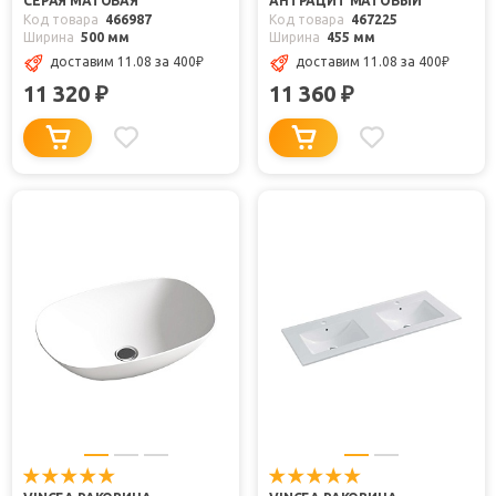
СЕРАЯ МАТОВАЯ
АНТРАЦИТ МАТОВЫЙ
Код товара
466987
Код товара
467225
Ширина
500 мм
Ширина
455 мм
доставим 11.08
за 400
₽
доставим 11.08
за 400
₽
11 320
11 360
₽
₽