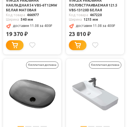
VINCEA РАКОВИНА
VINCEA РАКОВИНА
НАКЛАДНАЯ 54 VBS-6T12MW
ПОЛУВСТРАИВАЕМАЯ 121.5
БЕЛАЯ МАТОВАЯ
VBS-13120D БЕЛАЯ
Код товара
466977
Код товара
467220
Ширина
540 мм
Ширина
1215 мм
доставим 11.08
за 400
₽
доставим 11.08
за 400
₽
19 370
23 810
₽
₽
бесплатная доставка
бесплатная доставка