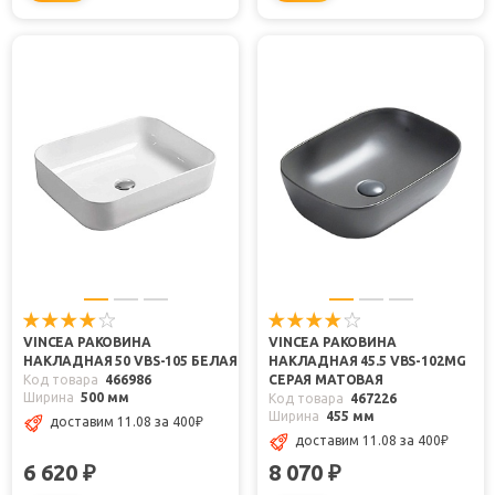
VINCEA РАКОВИНА
VINCEA РАКОВИНА
НАКЛАДНАЯ 50 VBS-105 БЕЛАЯ
НАКЛАДНАЯ 45.5 VBS-102MG
Код товара
466986
СЕРАЯ МАТОВАЯ
Ширина
500 мм
Код товара
467226
Ширина
455 мм
доставим 11.08
за 400
₽
доставим 11.08
за 400
₽
6 620
8 070
₽
₽