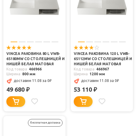
VINCEA РАКОВИНА 80 L VWB-
VINCEA РАКОВИНА 120 L VWB-
6S180MW СО СТОЛЕШНИЦЕЙ И
6S112MW СО СТОЛЕШНИЦЕЙ И
НИШЕЙ БЕЛАЯ МАТОВАЯ
НИШЕЙ БЕЛАЯ МАТОВАЯ
Код товара
466966
Код товара
466967
Ширина
800 мм
Ширина
1200 мм
доставим 11.08
за 0
₽
доставим 11.08
за 0
₽
49 680
53 110
₽
₽
бесплатная доставка