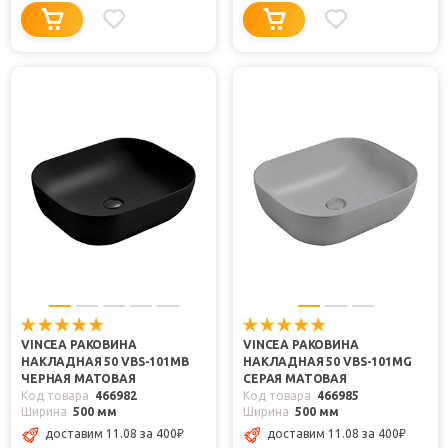
VINCEA РАКОВИНА
VINCEA РАКОВИНА
НАКЛАДНАЯ 50 VBS-101MB
НАКЛАДНАЯ 50 VBS-101MG
ЧЕРНАЯ МАТОВАЯ
СЕРАЯ МАТОВАЯ
Код товара
466982
Код товара
466985
Ширина
500 мм
Ширина
500 мм
доставим 11.08
за 400
₽
доставим 11.08
за 400
₽