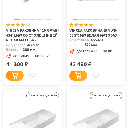
VINCEA РАКОВИНА 120 R VWB-
VINCEA РАКОВИНА 75 VWB-
6S412MW СО СТОЛЕШНИЦЕЙ
6SG75MW БЕЛАЯ МАТОВАЯ
БЕЛАЯ МАТОВАЯ
Код товара
466978
Ширина
750 мм
Код товара
466972
Ширина
1200 мм
доставим 11.08
за 0
₽
доставим 11.08
за 0
₽
41 300
42 480
₽
₽
бесплатная доставка
бесплатная доставка