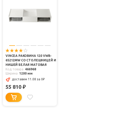
VINCEA РАКОВИНА 120 VWB-
6S212MW СО СТОЛЕШНИЦЕЙ И
НИШЕЙ БЕЛАЯ МАТОВАЯ
Код товара
466968
Ширина
1200 мм
доставим 11.08
за 0
₽
55 810
₽