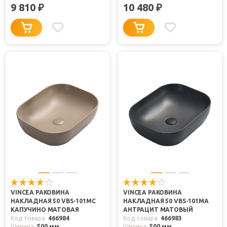
9 810
10 480
₽
₽
VINCEA РАКОВИНА
VINCEA РАКОВИНА
НАКЛАДНАЯ 50 VBS-101MC
НАКЛАДНАЯ 50 VBS-101MA
КАПУЧИНО МАТОВАЯ
АНТРАЦИТ МАТОВЫЙ
Код товара
466984
Код товара
466983
Ширина
500 мм
Ширина
500 мм