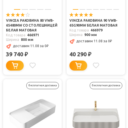
VINCEA РАКОВИНА 80 VWB-
VINCEA РАКОВИНА 90 VWB-
6S480MW СО СТОЛЕШНИЦЕЙ
6SG90MW БЕЛАЯ МАТОВАЯ
БЕЛАЯ МАТОВАЯ
Код товара
466979
Ширина
900 мм
Код товара
466971
Ширина
800 мм
доставим 11.08
за 0
₽
доставим 11.08
за 0
₽
39 740
40 290
₽
₽
бесплатная доставка
бесплатная доставка