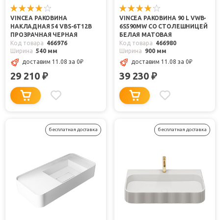
VINCEA РАКОВИНА
VINCEA РАКОВИНА 90 L VWB-
НАКЛАДНАЯ 54 VBS-6T12B
6S590MW СО СТОЛЕШНИЦЕЙ
ПРОЗРАЧНАЯ ЧЕРНАЯ
БЕЛАЯ МАТОВАЯ
Код товара
466976
Код товара
466980
Ширина
540 мм
Ширина
900 мм
доставим 11.08
за 0
₽
доставим 11.08
за 0
₽
29 210
39 230
₽
₽
бесплатная доставка
бесплатная доставка