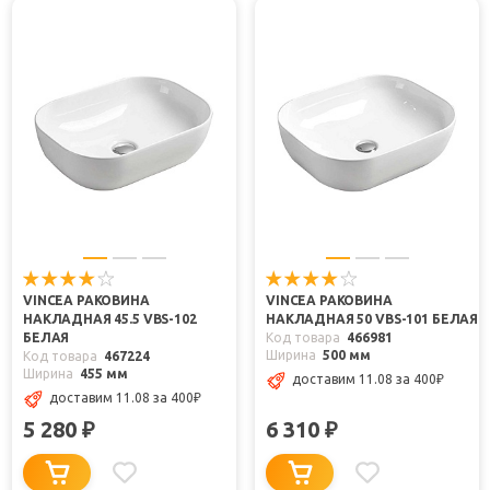
VINCEA РАКОВИНА
VINCEA РАКОВИНА
НАКЛАДНАЯ 45.5 VBS-102
НАКЛАДНАЯ 50 VBS-101 БЕЛАЯ
БЕЛАЯ
Код товара
466981
Ширина
500 мм
Код товара
467224
Ширина
455 мм
доставим 11.08
за 400
₽
доставим 11.08
за 400
₽
5 280
6 310
₽
₽