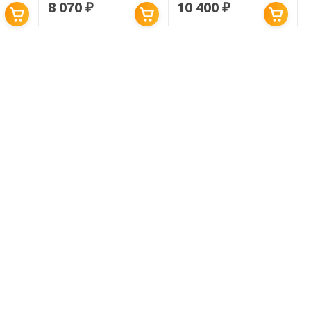
8 070
10 400
₽
₽
МАТОВАЯ
МАТОВАЯ