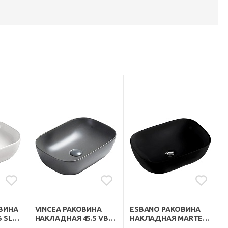
ОВИНА
VINCEA РАКОВИНА
ESBANO РАКОВИНА
 SL-
НАКЛАДНАЯ 45.5 VBS-
НАКЛАДНАЯ MARTEL-
102MG СЕРАЯ
S 45.5 ЧЕРНАЯ