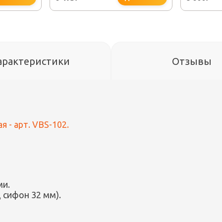
арактеристики
Отзывы
я - арт. VBS-102.
ми.
 сифон 32 мм).