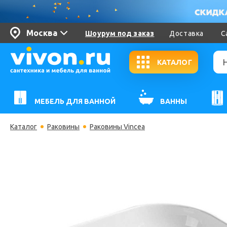
Москва
Шоурум под заказ
Доставка
С
КАТАЛОГ
МЕБЕЛЬ ДЛЯ ВАННОЙ
ВАННЫ
Каталог
Раковины
Раковины Vincea