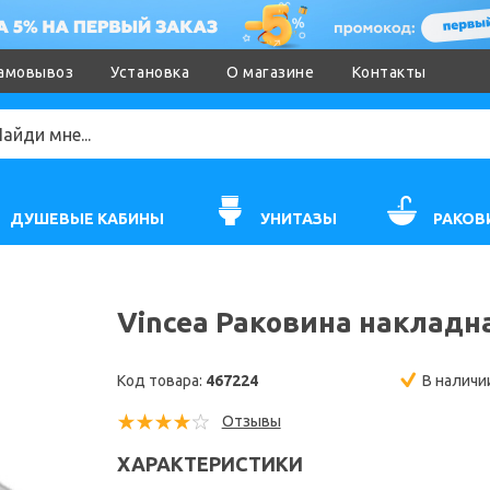
амовывоз
Установка
О магазине
Контакты
ДУШЕВЫЕ КАБИНЫ
УНИТАЗЫ
РАКОВ
Vincea Раковина накладна
Код товара:
467224
В наличи
Отзывы
ХАРАКТЕРИСТИКИ