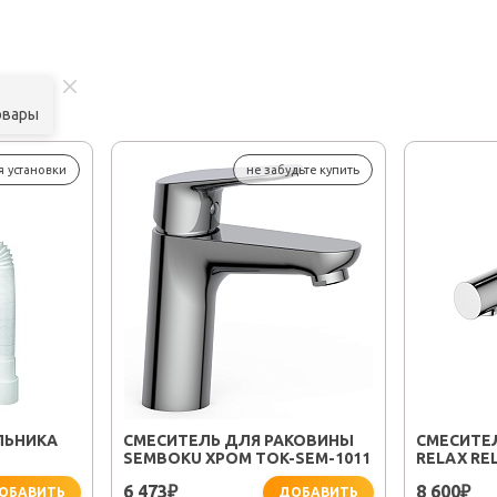
овары
я установки
не забудьте купить
ЛЬНИКА
СМЕСИТЕЛЬ ДЛЯ РАКОВИНЫ
СМЕСИТЕ
SEMBOKU ХРОМ TOK-SEM-1011
RELAX RE
6 473
8 600
₽
₽
ОБАВИТЬ
ДОБАВИТЬ