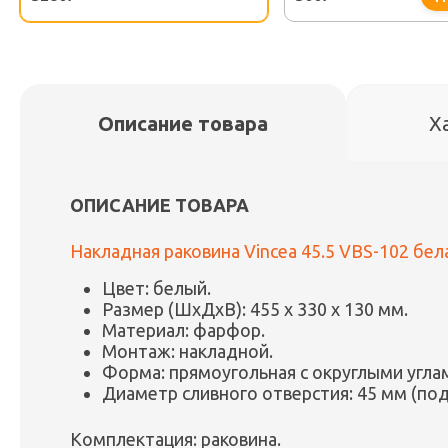
Описание товара
Х
ОПИСАНИЕ ТОВАРА
Накладная раковина Vincea 45.5 VBS-102 бела
Цвет: белый.
Размер (ШxДxВ): 455 x 330 x 130 мм.
Материал: фарфор.
Монтаж: накладной.
Форма: прямоугольная с округлыми угла
Диаметр сливного отверстия: 45 мм (под
Комплектация: раковина.