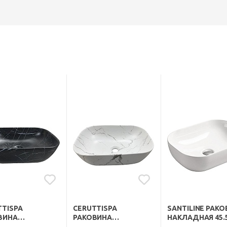
TTISPA
CERUTTISPA
SANTILINE РАК
ВИНА
РАКОВИНА
НАКЛАДНАЯ 45.5
АДНАЯ 45.5
НАКЛАДНАЯ 45.5
1047 БЕЛАЯ