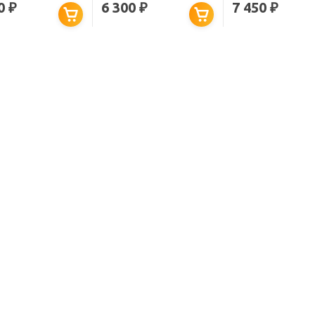
00
6 300
7 450
₽
₽
₽
15MMB МРАМОР
CR8215MMW МРАМОР
ЫЙ МАТОВЫЙ
БЕЛЫЙ МАТОВЫЙ