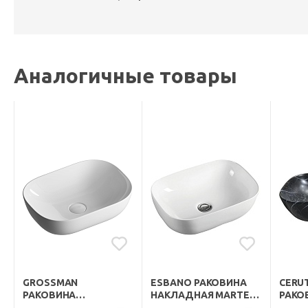
Аналогичные товары
GROSSMAN
ESBANO РАКОВИНА
CERU
РАКОВИНА
НАКЛАДНАЯ MARTEL-
РАКО
НАКЛАДНАЯ STYLE
S 45.5 БЕЛАЯ
НАКЛ