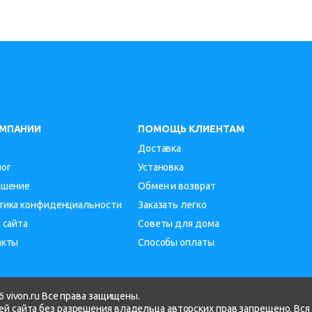
ОМПАНИИ
ПОМОЩЬ КЛИЕНТАМ
Доставка
лог
Установка
ашение
Обмен и возврат
тика конфиденциальности
Заказать легко
 сайта
Советы для дома
акты
Способы оплаты
 vivon.ru Все права защищены.
й сайта без разрешения владельца авторских прав запрещено. Вся