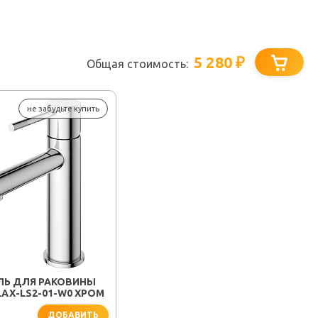
5 280
₽
Общая стоимость:
не забудьте купить
ЛЬ ДЛЯ РАКОВИНЫ
LAX-LS2-01-W0 ХРОМ
ДОБАВИТЬ