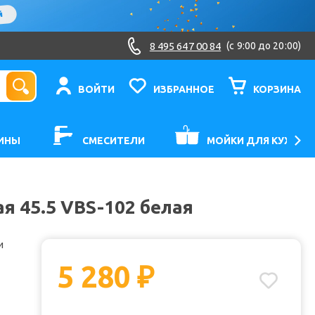
8 495 647 00 84
(c 9:00 до 20:00)
ВОЙТИ
ИЗБРАННОЕ
КОРЗИНА
ИНЫ
СМЕСИТЕЛИ
МОЙКИ ДЛЯ КУХНИ
я 45.5 VBS-102 белая
и
5 280
₽